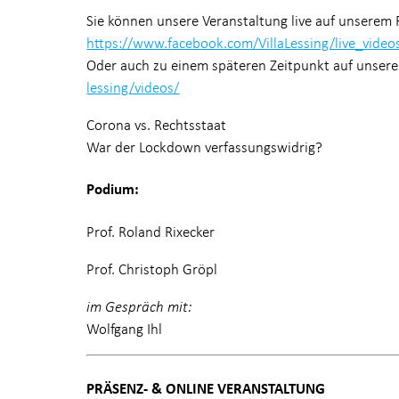
Sie können unsere Veranstaltung live auf unserem 
https://www.facebook.com/VillaLessing/live_video
Oder auch zu einem späteren Zeitpunkt auf unsere
lessing/videos/
Corona vs. Rechtsstaat
War der Lockdown verfassungswidrig?
Podium:
Prof. Roland Rixecker
Prof. Christoph Gröpl
im Gespräch mit:
Wolfgang Ihl
PRÄSENZ- & ONLINE VERANSTALTUNG