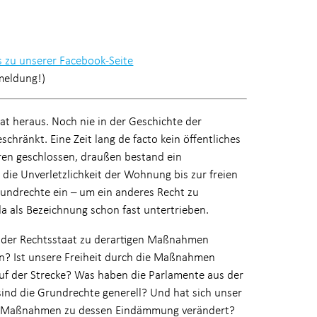
es zu unserer Facebook-Seite
meldung!)
t heraus. Noch nie in der Geschichte der
chränkt. Eine Zeit lang de facto kein öffentliches
ren geschlossen, draußen bestand ein
die Unverletzlichkeit der Wohnung bis zur freien
rundrechte ein – um ein anderes Recht zu
 da als Bezeichnung schon fast untertrieben.
rf der Rechtsstaat zu derartigen Maßnahmen
n? Ist unsere Freiheit durch die Maßnahmen
 auf der Strecke? Was haben die Parlamente aus der
sind die Grundrechte generell? Und hat sich unser
ie Maßnahmen zu dessen Eindämmung verändert?