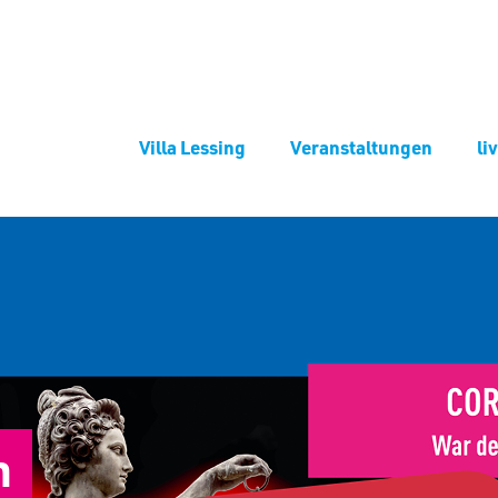
Villa Lessing
Veranstaltungen
li
n