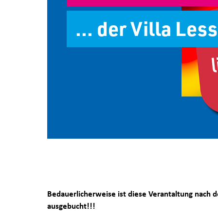
... der Villa Les
Bedauerlicherweise ist diese Verantaltung nach d
ausgebucht!!!