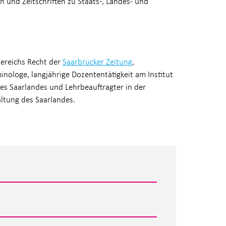
und Zeitschriften zu Staats-, Landes- und
bereichs Recht der
Saarbrücker Zeitung
,
iminologe, langjährige Dozententätigkeit am Institut
des Saarlandes und Lehrbeauftragter in der
ltung des Saarlandes.