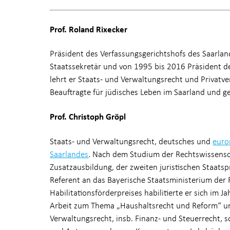
Prof. Roland Rixecker
Präsident des Verfassungsgerichtshofs des Saarla
Staatssekretär und von 1995 bis 2016 Präsident d
lehrt er Staats- und Verwaltungsrecht und Privatve
Beauftragte für jüdisches Leben im Saarland und g
Prof. Christoph Gröpl
Staats- und Verwaltungsrecht, deutsches und
euro
Saarlandes
. Nach dem Studium der Rechtswissensch
Zusatzausbildung, der zweiten juristischen Staat
Referent an das Bayerische Staatsministerium der 
Habilitationsförderpreises habilitierte er sich im 
Arbeit zum Thema „Haushaltsrecht und Reform“ und 
Verwaltungsrecht, insb. Finanz- und Steuerrecht, s