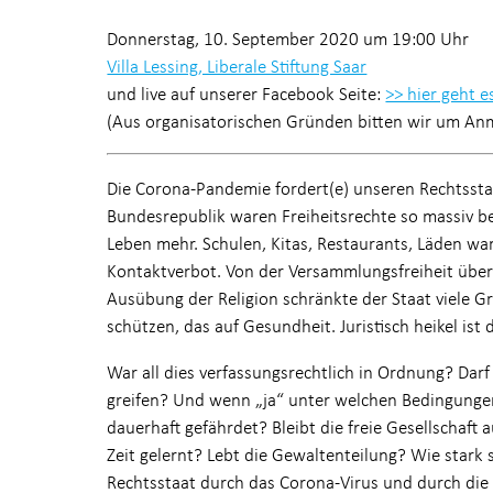
Donnerstag, 10. September 2020 um 19:00 Uhr
Villa Lessing, Liberale Stiftung Saar
und live auf unserer Facebook Seite:
>> hier geht 
(Aus organisatorischen Gründen bitten wir um An
Die Corona-Pandemie fordert(e) unseren Rechtsstaa
Bundesrepublik waren Freiheitsrechte so massiv bes
Leben mehr. Schulen, Kitas, Restaurants, Läden wa
Kontaktverbot. Von der Versammlungsfreiheit über 
Ausübung der Religion schränkte der Staat viele G
schützen, das auf Gesundheit. Juristisch heikel ist
War all dies verfassungsrechtlich in Ordnung? Da
greifen? Und wenn „ja“ unter welchen Bedingunge
dauerhaft gefährdet? Bleibt die freie Gesellschaft
Zeit gelernt? Lebt die Gewaltenteilung? Wie stark 
Rechtsstaat durch das Corona-Virus und durch d