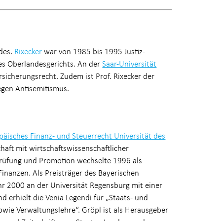
ndes.
Rixecker
war von 1985 bis 1995 Justiz-
es Oberlandesgerichts. An der
Saar-Universität
rsicherungsrecht. Zudem ist Prof. Rixecker der
egen Antisemitismus.
päisches Finanz- und Steuerrecht Universität des
aft mit wirtschaftswissenschaftlicher
sprüfung und Promotion wechselte 1996 als
Finanzen. Als Preisträger des Bayerischen
Jahr 2000 an der Universität Regensburg mit einer
erhielt die Venia Legendi für „Staats- und
owie Verwaltungslehre“. Gröpl ist als Herausgeber