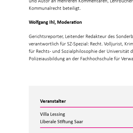
und Autor an mehreren Kommentaren, Lehrbüchern 
Kommunalrecht beteiligt.
Wolfgang Ihl, Moderation
Gerichtsreporter, Leitender Redakteur des Sonder
verantwortlich für SZ-Spezial: Recht. Volljurist, Kr
für Rechts- und Sozialphilosophie der Universität 
Polizeiausbildung an der Fachhochschule für Verwa
Veranstalter
Villa Lessing
Liberale Stiftung Saar