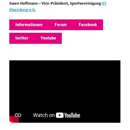
Swen Hoffmann – Vize-Präsident, Sportvereinigung
07
Elversberg e.V.
Informationen
Forum
Facebook
twitter
Youtube