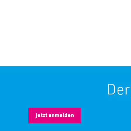
Anmeldeformular
Ihre Daten
Der
jetzt anmelden