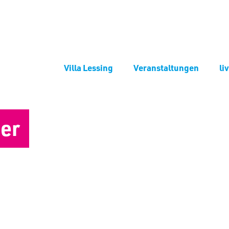
Villa Lessing
Veranstaltungen
li
er