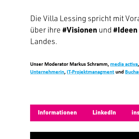
Die Villa Lessing spricht mit V
über ihre
#Visionen
und
#Ideen
Landes.
Unser Moderator Markus Schramm,
media activa
Unternehmerin
,
IT-Projektmanagment
und
Bucha
Informationen
LinkedIn
in