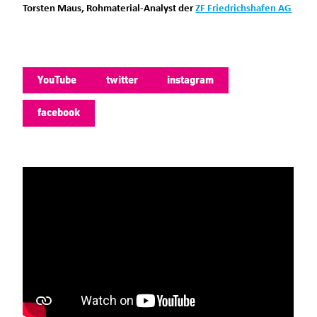
Torsten Maus, Rohmaterial-Analyst der
ZF Friedrichshafen AG
YouTube
twitter
instagram
facebook