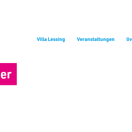
Villa Lessing
Veranstaltungen
li
er