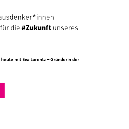
orausdenker*innen
für die
#Zukunft
unseres
, heute mit Eva Lorentz – Gründerin der