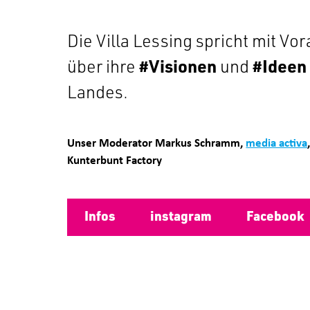
Die Villa Lessing spricht mit V
über ihre
#Visionen
und
#Ideen
Landes.
Unser Moderator Markus Schramm,
media activa
Kunterbunt Factory
Infos
instagram
Facebook