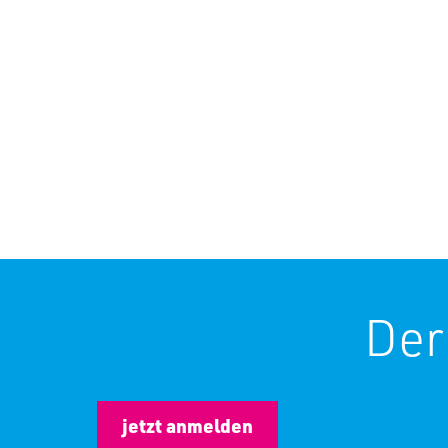
Anmeldeformular
Ihre Daten
Der
jetzt anmelden