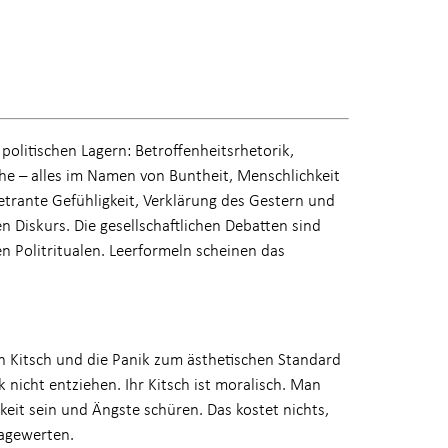
 politischen Lagern: Betroffenheitsrhetorik,
 – alles im Namen von Buntheit, Menschlichkeit
trante Gefühligkeit, Verklärung des Gestern und
n Diskurs. Die gesellschaftlichen Debatten sind
en Politritualen. Leerformeln scheinen das
itsch und die Panik zum ästhetischen Standard
k nicht entziehen. Ihr Kitsch ist moralisch. Man
keit sein und Ängste schüren. Das kostet nichts,
ragewerten.