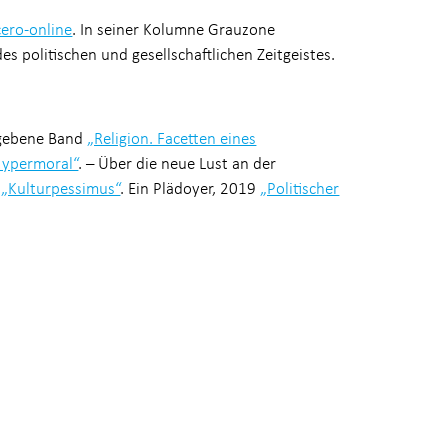
cero-online
. In seiner Kolumne Grauzone
es politischen und gesellschaftlichen Zeitgeistes.
egebene Band
„Religion. Facetten eines
Hypermoral“
. – Über die neue Lust an der
h
„Kulturpessimus“
. Ein Plädoyer, 2019
„Politischer