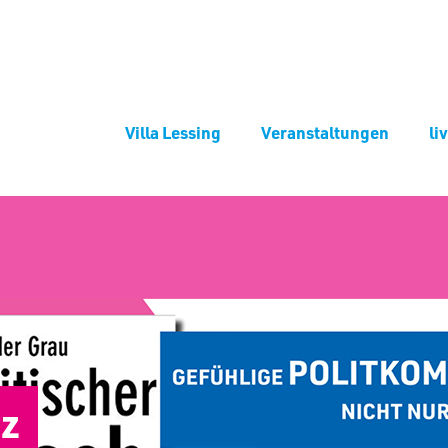
Villa Lessing
Veranstaltungen
li
nz