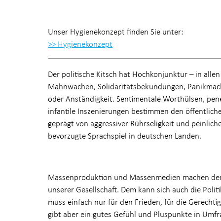
Unser Hygienekonzept finden Sie unter:
>> Hygienekonzept
Der politische Kitsch hat Hochkonjunktur – in allen
Mahnwachen, Solidaritätsbekundungen, Panikmache
oder Anständigkeit. Sentimentale Worthülsen, pene
infantile Inszenierungen bestimmen den öffentliche
geprägt von aggressiver Rührseligkeit und peinlich
bevorzugte Sprachspiel in deutschen Landen.
Massenproduktion und Massenmedien machen den K
unserer Gesellschaft. Dem kann sich auch die Politi
muss einfach nur für den Frieden, für die Gerechtig
gibt aber ein gutes Gefühl und Pluspunkte in Umf