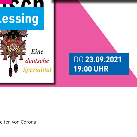
 Lessing
Zeiten von Corona