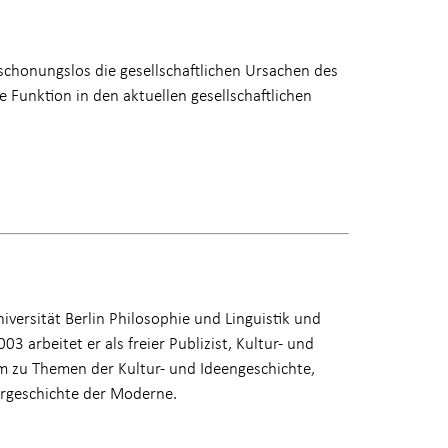
schonungslos die gesellschaftlichen Ursachen des
e Funktion in den aktuellen gesellschaftlichen
versität Berlin Philosophie und Linguistik und
3 arbeitet er als freier Publizist, Kultur- und
em zu Themen der Kultur- und Ideengeschichte,
urgeschichte der Moderne.