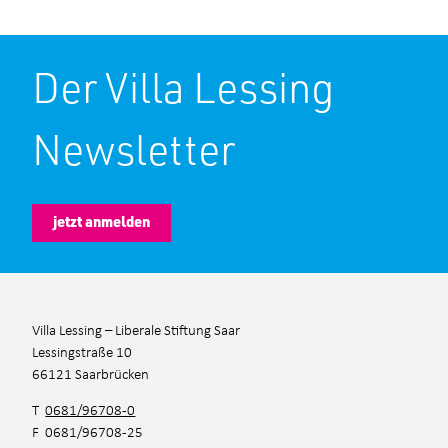
Der Villa Lessing
Newsletter
jetzt anmelden
Villa Lessing – Liberale Stiftung Saar
Lessingstraße 10
66121 Saarbrücken
T
0681/96708-0
F 0681/96708-25