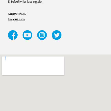
E
info@villa-lessing.de
Datenschutz
Impressum