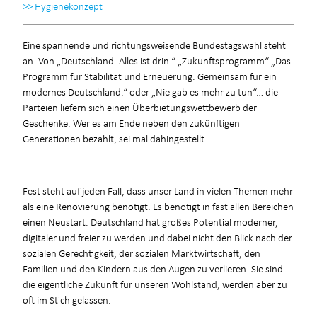
>> Hygienekonzept
Eine spannende und richtungsweisende Bundestagswahl steht
an. Von „Deutschland. Alles ist drin.“ „Zukunftsprogramm“ „Das
Programm für Stabilität und Erneuerung. Gemeinsam für ein
modernes Deutschland.“ oder „Nie gab es mehr zu tun“… die
Parteien liefern sich einen Überbietungswettbewerb der
Geschenke. Wer es am Ende neben den zukünftigen
Generationen bezahlt, sei mal dahingestellt.
Fest steht auf jeden Fall, dass unser Land in vielen Themen mehr
als eine Renovierung benötigt. Es benötigt in fast allen Bereichen
einen Neustart. Deutschland hat großes Potential moderner,
digitaler und freier zu werden und dabei nicht den Blick nach der
sozialen Gerechtigkeit, der sozialen Marktwirtschaft, den
Familien und den Kindern aus den Augen zu verlieren. Sie sind
die eigentliche Zukunft für unseren Wohlstand, werden aber zu
oft im Stich gelassen.