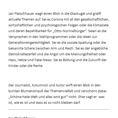
Jan Fleischhauer wagt einen Blick in die Glaskugel und greift
aktuelle Themen auf. Sei es Corona mit all den gesellschaftlichen,
wirtschaftlichen und psychologischen Folgen oder die Klimaziele
und deren Bezahlbarkeit für „Otto-Normalbürger“. Seien es die
Versprechen in den Wahlprogrammen oder die Ideen zur
Generationengerechtigkeit. Sei es die soziale Spaltung oder die
bekannte Schere zwischen Arm und Reich. Sei es der angebliche
Demokratiezerfall und die Angst um die Meinungsfreiheit oder
Hass, Hetze und Fake-News. Sei es Bildung und die Zukunft der
Kinder oder die Rente.
Der Journalist, Kolumnist und Autor wirft einen Blick in den
bunten Blumenstrauß der Themenvielfalt und verschönt dabei
„Schöne heile Welt und alles wird gut“ nicht. Eher sagt er: was
ist, wie es ist und dass es so nicht bleiben darf.
Jan Fleischhauer,