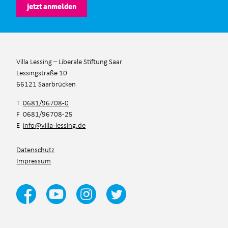
jetzt anmelden
Villa Lessing – Liberale Stiftung Saar
Lessingstraße 10
66121 Saarbrücken
T
0681/96708-0
F 0681/96708-25
E
info@villa-lessing.de
Datenschutz
Impressum