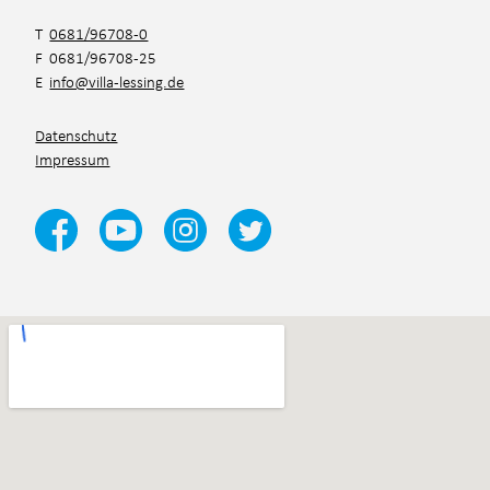
T
0681/96708-0
F 0681/96708-25
E
info@villa-lessing.de
Datenschutz
Impressum