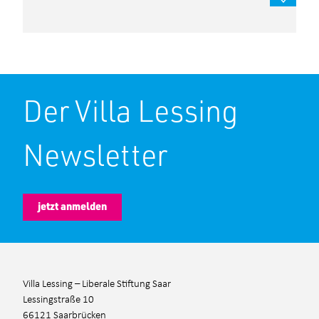
Der Villa Lessing
Newsletter
jetzt anmelden
Villa Lessing – Liberale Stiftung Saar
Lessingstraße 10
66121 Saarbrücken