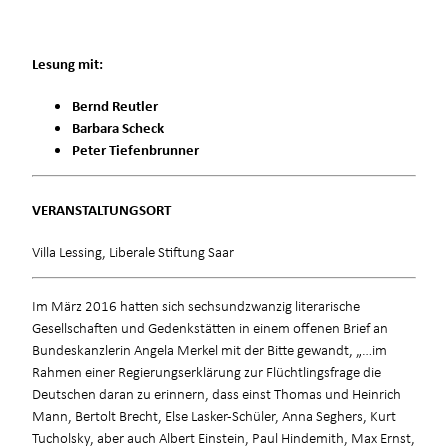
Lesung mit:
Bernd Reutler
Barbara Schec
k
Peter Tiefenbrunner
VERANSTALTUNGSORT
Villa Lessing, Liberale Stiftung Saar
Im März 2016 hatten sich sechsundzwanzig literarische
Gesellschaften und Gedenkstätten in einem offenen Brief an
Bundeskanzlerin Angela Merkel mit der Bitte gewandt, „…im
Rahmen einer Regierungserklärung zur Flüchtlingsfrage die
Deutschen daran zu erinnern, dass einst Thomas und Heinrich
Mann, Bertolt Brecht, Else Lasker-Schüler, Anna Seghers, Kurt
Tucholsky, aber auch Albert Einstein, Paul Hindemith, Max Ernst,