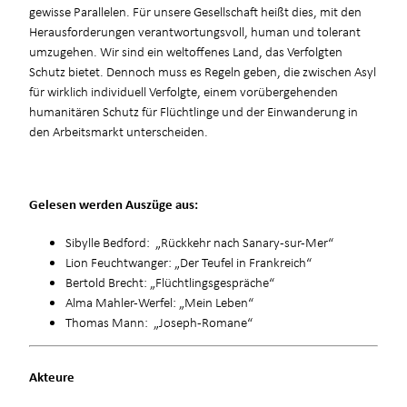
gewisse Parallelen. Für unsere Gesellschaft heißt dies, mit den
Herausforderungen verantwortungsvoll, human und tolerant
umzugehen. Wir sind ein weltoffenes Land, das Verfolgten
Schutz bietet. Dennoch muss es Regeln geben, die zwischen Asyl
für wirklich individuell Verfolgte, einem vorübergehenden
humanitären Schutz für Flüchtlinge und der Einwanderung in
den Arbeitsmarkt unterscheiden.
Gelesen werden Auszüge aus:
Sibylle Bedford: „Rückkehr nach Sanary-sur-Mer“
Lion Feuchtwanger: „Der Teufel in Frankreich“
Bertold Brecht: „Flüchtlingsgespräche“
Alma Mahler-Werfel: „Mein Leben“
Thomas Mann: „Joseph-Romane“
Akteure