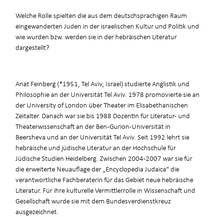
Welche Rolle spielten die aus dem deutschsprachigen Raum
eingewanderten Juden in der israelischen Kultur und Politik und
wie wurden bzw. werden sie in der hebräischen Literatur
dargestellt?
Anat Feinberg (*1951, Tel Aviv, Israel) studierte Anglistik und
Philosophie an der Universität Tel Aviv. 1978 promovierte sie an
der University of London über Theater im Elisabethanischen
Zeitalter. Danach war sie bis 1988 Dozentin für Literatur- und
Theaterwissenschaft an der Ben-Gurion-Universität in
Beersheva und an der Universität Tel Aviv. Seit 1992 lehrt sie
hebräische und jüdische Literatur an der Hochschule für
Jüdische Studien Heidelberg. Zwischen 2004-2007 war sie für
die erweiterte Neuauflage der „Encyclopedia Judaica“ die
verantwortliche Fachberaterin für das Gebiet neue hebräische
Literatur. Für ihre kulturelle Vermittlerrolle in Wissenschaft und
Gesellschaft wurde sie mit dem Bundesverdienstkreuz
ausgezeichnet.