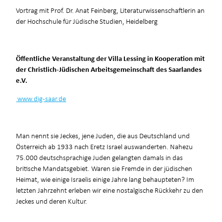
Vortrag mit Prof. Dr. Anat Feinberg, Literaturwissenschaftlerin an
der Hochschule für Jüdische Studien, Heidelberg
Öffentliche Veranstaltung der Villa Lessing in Kooperation mit
der Christlich-Jüdischen Arbeitsgemeinschaft des Saarlandes
e.V.
www.dig-saar.de
Man nennt sie Jeckes, jene Juden, die aus Deutschland und
Österreich ab 1933 nach Eretz Israel auswanderten. Nahezu
75.000 deutschsprachige Juden gelangten damals in das
britische Mandatsgebiet. Waren sie Fremde in der jüdischen
Heimat, wie einige Israelis einige Jahre lang behaupteten? Im
letzten Jahrzehnt erleben wir eine nostalgische Rückkehr zu den
Jeckes und deren Kultur.