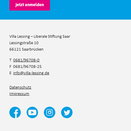
jetzt anmelden
Villa Lessing – Liberale Stiftung Saar
Lessingstraße 10
66121 Saarbrücken
T
0681/96708-0
F 0681/96708-25
E
info@villa-lessing.de
Datenschutz
Impressum