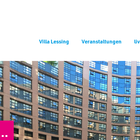
Villa Lessing
Veranstaltungen
li
 …