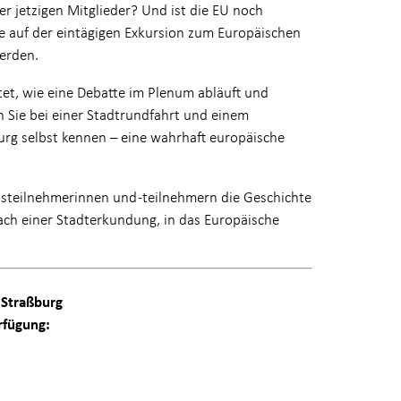
r jetzigen Mitglieder? Und ist die EU noch
ie auf der eintägigen Exkursion zum Europäischen
werden.
tet, wie eine Debatte im Plenum abläuft und
en Sie bei einer Stadtrundfahrt und einem
burg selbst kennen – eine wahrhaft europäische
steilnehmerinnen und -teilnehmern die Geschichte
ach einer Stadterkundung, in das Europäische
 Straßburg
rfügung: