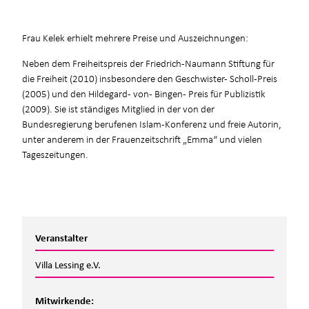
Frau Kelek erhielt mehrere Preise und Auszeichnungen:
Neben dem Freiheitspreis der Friedrich-Naumann Stiftung für
die Freiheit (2010) insbesondere den Geschwister- Scholl-Preis
(2005) und den Hildegard- von- Bingen- Preis für Publizistik
(2009). Sie ist ständiges Mitglied in der von der
Bundesregierung berufenen Islam-Konferenz und freie Autorin,
unter anderem in der Frauenzeitschrift „Emma“ und vielen
Tageszeitungen.
Veranstalter
Villa Lessing e.V.
Mitwirkende: