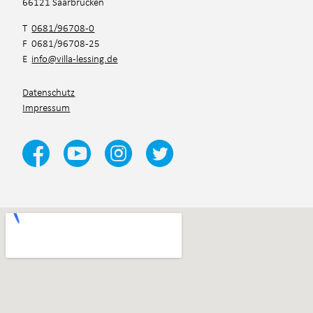
66121 Saarbrücken
T
0681/96708-0
F 0681/96708-25
E
info@villa-lessing.de
Datenschutz
Impressum