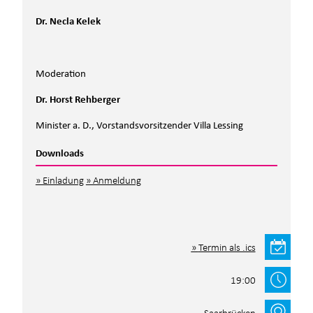
Dr. Necla Kelek
Moderation
Dr. Horst Rehberger
Minister a. D., Vorstandsvorsitzender Villa Lessing
Downloads
Einladung
Anmeldung
Termin als .ics
19:00
Saarbrücken