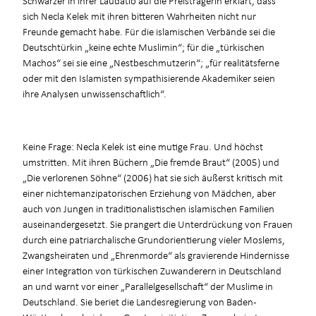
sich Necla Kelek mit ihren bitteren Wahrheiten nicht nur
Freunde gemacht habe. Für die islamischen Verbände sei die
Deutschtürkin „keine echte Muslimin“; für die „türkischen
Machos“ sei sie eine „Nestbeschmutzerin“; „für realitätsferne
oder mit den Islamisten sympathisierende Akademiker seien
ihre Analysen unwissenschaftlich“.
Keine Frage: Necla Kelek ist eine mutige Frau. Und höchst
umstritten. Mit ihren Büchern „Die fremde Braut“ (2005) und
„Die verlorenen Söhne“ (2006) hat sie sich äußerst kritisch mit
einer nichtemanzipatorischen Erziehung von Mädchen, aber
auch von Jungen in traditionalistischen islamischen Familien
auseinandergesetzt. Sie prangert die Unterdrückung von Frauen
durch eine patriarchalische Grundorientierung vieler Moslems,
Zwangsheiraten und „Ehrenmorde“ als gravierende Hindernisse
einer Integration von türkischen Zuwanderern in Deutschland
an und warnt vor einer „Parallelgesellschaft“ der Muslime in
Deutschland. Sie beriet die Landesregierung von Baden-