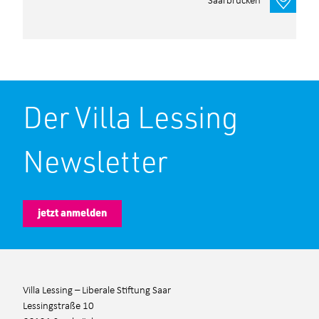
Der Villa Lessing
Newsletter
jetzt anmelden
Villa Lessing – Liberale Stiftung Saar
Lessingstraße 10