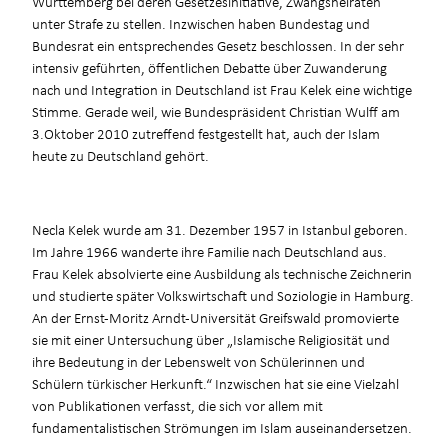
Württemberg bei deren Gesetzesinitiative, Zwangsheiraten
unter Strafe zu stellen. Inzwischen haben Bundestag und
Bundesrat ein entsprechendes Gesetz beschlossen. In der sehr
intensiv geführten, öffentlichen Debatte über Zuwanderung
nach und Integration in Deutschland ist Frau Kelek eine wichtige
Stimme. Gerade weil, wie Bundespräsident Christian Wulff am
3.Oktober 2010 zutreffend festgestellt hat, auch der Islam
heute zu Deutschland gehört.
Necla Kelek wurde am 31. Dezember 1957 in Istanbul geboren.
Im Jahre 1966 wanderte ihre Familie nach Deutschland aus.
Frau Kelek absolvierte eine Ausbildung als technische Zeichnerin
und studierte später Volkswirtschaft und Soziologie in Hamburg.
An der Ernst-Moritz Arndt-Universität Greifswald promovierte
sie mit einer Untersuchung über „Islamische Religiosität und
ihre Bedeutung in der Lebenswelt von Schülerinnen und
Schülern türkischer Herkunft.“ Inzwischen hat sie eine Vielzahl
von Publikationen verfasst, die sich vor allem mit
fundamentalistischen Strömungen im Islam auseinandersetzen.