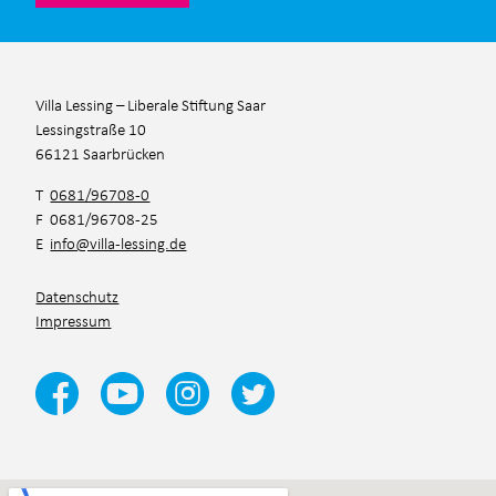
Villa Lessing – Liberale Stiftung Saar
Lessingstraße 10
66121 Saarbrücken
T
0681/96708-0
F 0681/96708-25
E
info@villa-lessing.de
Datenschutz
Impressum