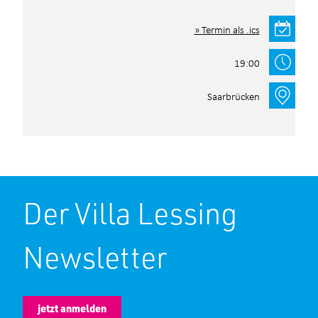
Termin als .ics
19:00
Saarbrücken
Der Villa Lessing
Newsletter
jetzt anmelden