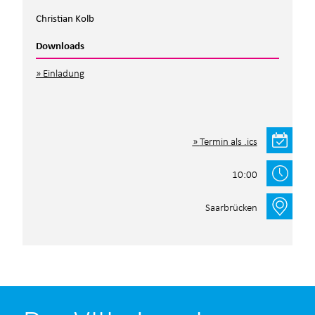
Christian Kolb
Downloads
Einladung
Termin als .ics
10:00
Saarbrücken