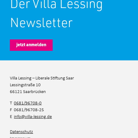
Der Villa Lessing
Newsletter
jetzt anmelden
Villa Lessing – Liberale Stiftung Saar
Lessingstraße 10
66121 Saarbrücken
T
0681/96708-0
F 0681/96708-25
E
info@villa-lessing.de
Datenschutz