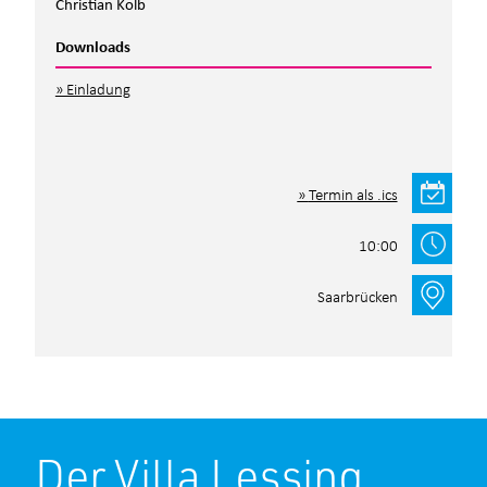
Christian Kolb
Downloads
Einladung
Termin als .ics
10:00
Saarbrücken
Der Villa Lessing