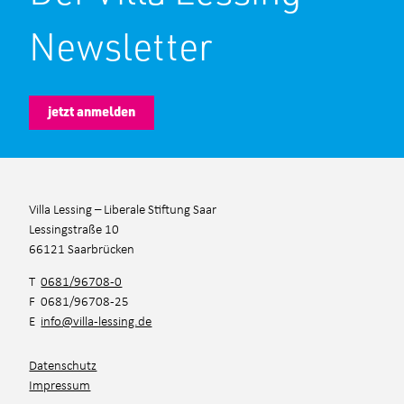
Newsletter
jetzt anmelden
Villa Lessing – Liberale Stiftung Saar
Lessingstraße 10
66121 Saarbrücken
T
0681/96708-0
F 0681/96708-25
E
info@villa-lessing.de
Datenschutz
Impressum