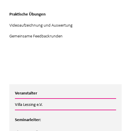
Praktische Übungen
Videoaufzeichnung und Auswertung
Gemeinsame Feedbackrunden
Veranstalter
Villa Lessing e.V.
Seminarleiter: