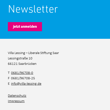
Newsletter
jetzt anmelden
Villa Lessing – Liberale Stiftung Saar
Lessingstraße 10
66121 Saarbrücken
T
0681/96708-0
F 0681/96708-25
E
info@villa-lessing.de
Datenschutz
Impressum