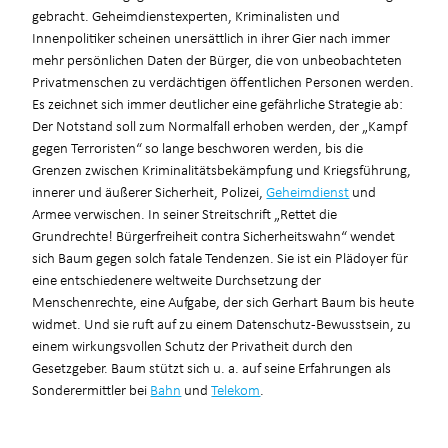
gebracht. Geheimdienstexperten, Kriminalisten und
Innenpolitiker scheinen unersättlich in ihrer Gier nach immer
mehr persönlichen Daten der Bürger, die von unbeobachteten
Privatmenschen zu verdächtigen öffentlichen Personen werden.
Es zeichnet sich immer deutlicher eine gefährliche Strategie ab:
Der Notstand soll zum Normalfall erhoben werden, der „Kampf
gegen Terroristen“ so lange beschworen werden, bis die
Grenzen zwischen Kriminalitätsbekämpfung und Kriegsführung,
innerer und äußerer Sicherheit, Polizei,
Geheimdienst
und
Armee verwischen. In seiner Streitschrift „Rettet die
Grundrechte! Bürgerfreiheit contra Sicherheitswahn“ wendet
sich Baum gegen solch fatale Tendenzen. Sie ist ein Plädoyer für
eine entschiedenere weltweite Durchsetzung der
Menschenrechte, eine Aufgabe, der sich Gerhart Baum bis heute
widmet. Und sie ruft auf zu einem Datenschutz-Bewusstsein, zu
einem wirkungsvollen Schutz der Privatheit durch den
Gesetzgeber. Baum stützt sich u. a. auf seine Erfahrungen als
Sonderermittler bei
Bahn
und
Telekom
.