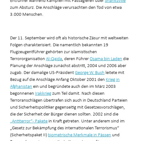
zum Absturz. Die Anschläge verursachten den Tod von etwa
3.000 Menschen.
Der 11. September wird oft als historische Zäsur mit weltweiten
Folgen charakterisiert. Die namentlich bekannten 19
Flugzeugentführer gehörten zur islamistischen
Terrororganisation
Al-Qaida
, deren Führer
Osama bin Laden
die
Planung der Anschläge zunächst abstritt, 2004 und 2006 aber
zugab. Der damalige US-Präsident
George W. Bush
leitete mit
Bezug auf die Anschläge Anfang Oktober 2001 den
Krieg in
Afghanistan
ein und begründete auch den im März 2003
begonnenen
Irakkrieg
zum Teil damit. Nach diesen
Terroranschlägen übertrafen sich auch in Deutschland Parteien
und Sicherheitspolitiker gegenseitig mit Gesetzesvorschlägen,
die der Sicherheit der Bürger dienen sollten. 2002 sind die
„Antiterror“- Pakete
in Kraft getreten. Unter anderem sind im
„Gesetz zur Bekämpfung des internationalen Terrorismus“
(Sicherheitspaket II)
biometrische Merkmale in Pässen
und