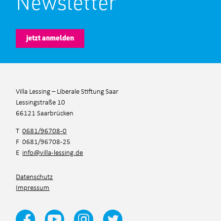
Newsletter
jetzt anmelden
Villa Lessing – Liberale Stiftung Saar
Lessingstraße 10
66121 Saarbrücken
T
0681/96708-0
F 0681/96708-25
E
info@villa-lessing.de
Datenschutz
Impressum