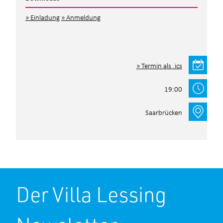
Einladung
Anmeldung
Termin als .ics
19:00
Saarbrücken
Der Villa Lessing