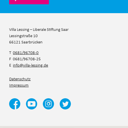
Villa Lessing – Liberale Stiftung Saar
Lessingstraße 10
66121 Saarbrücken
T
0681/96708-0
F 0681/96708-25
E
info@villa-lessing.de
Datenschutz
Impressum