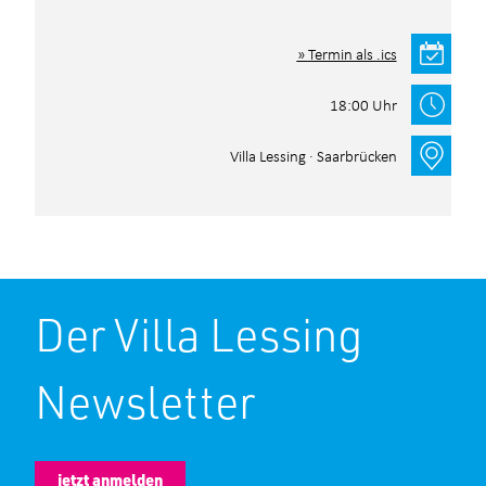
Termin als .ics
18:00 Uhr
Villa Lessing · Saarbrücken
Der Villa Lessing
Newsletter
jetzt anmelden