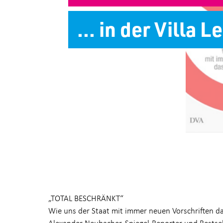
... in der Villa 
„TOTAL BESCHRÄNKT“
Wie uns der Staat mit immer neuen Vorschriften 
Alexander Neubacher, Spiegel-Reporter und Bestse