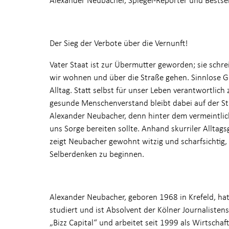
Der Sieg der Verbote über die Vernunft!
Vater Staat ist zur Übermutter geworden; sie schrei
wir wohnen und über die Straße gehen. Sinnlose G
Alltag. Statt selbst für unser Leben verantwortlich
gesunde Menschenverstand bleibt dabei auf der Str
Alexander Neubacher, denn hinter dem vermeintlic
uns Sorge bereiten sollte. Anhand skurriler Allta
zeigt Neubacher gewohnt witzig und scharfsichtig,
Selberdenken zu beginnen.
Alexander Neubacher, geboren 1968 in Krefeld, hat 
studiert und ist Absolvent der Kölner Journalisten
„Bizz Capital“ und arbeitet seit 1999 als Wirtsch