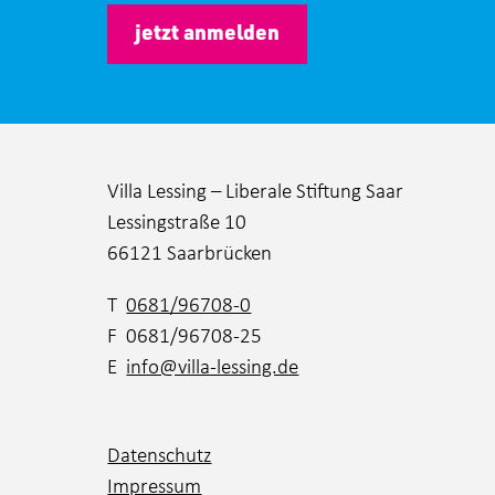
jetzt anmelden
Villa Lessing – Liberale Stiftung Saar
Lessingstraße 10
66121 Saarbrücken
T
0681/96708-0
F 0681/96708-25
E
info@villa-lessing.de
Datenschutz
Impressum