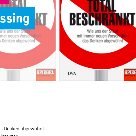
Lessing
das Denken abgewöhnt.
llerautor