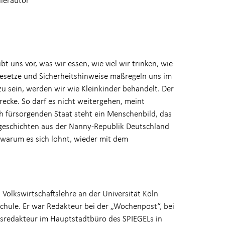
bt uns vor, was wir essen, wie viel wir trinken, wie
esetze und Sicherheitshinweise maßregeln uns im
 zu sein, werden wir wie Kleinkinder behandelt. Der
ecke. So darf es nicht weitergehen, meint
h fürsorgenden Staat steht ein Menschenbild, das
gsgeschichten aus der Nanny-Republik Deutschland
 warum es sich lohnt, wieder mit dem
Volkswirtschaftslehre an der Universität Köln
schule. Er war Redakteur bei der „Wochenpost“, bei
aftsredakteur im Hauptstadtbüro des SPIEGELs in