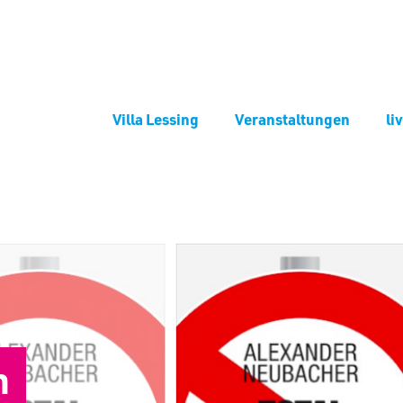
Villa Lessing
Veranstaltungen
li
n