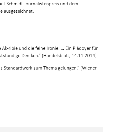
lmut-Schmidt-Journalistenpreis und dem
e ausgezeichnet.
Ak-ribie und die feine Ironie. … Ein Plädoyer für
bstständige Den-ken.“ (Handelsblatt, 14.11.2014)
 das Standardwerk zum Thema gelungen.“ (Wiener