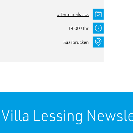
Termin als .ics
19:00 Uhr
Saarbrücken
 Villa Lessing Newsle