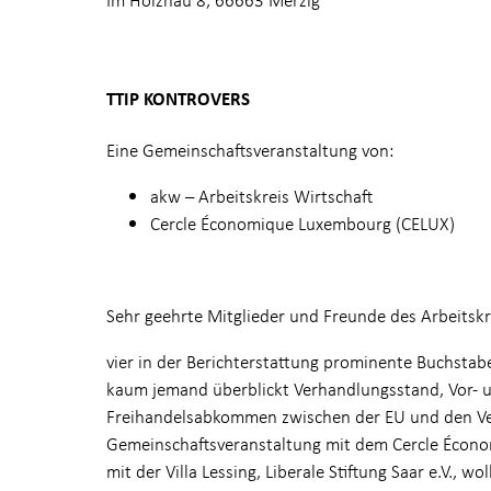
TTIP KONTROVERS
Eine Gemeinschaftsveranstaltung von:
akw – Arbeitskreis Wirtschaft
Cercle Économique Luxembourg (CELUX)
Sehr geehrte Mitglieder und Freunde des Arbeitskre
vier in der Berichterstattung prominente Buchstab
kaum jemand überblickt Verhandlungsstand, Vor- un
Freihandelsabkommen zwischen der EU und den Ver
Gemeinschaftsveranstaltung mit dem Cercle Écon
mit der Villa Lessing, Liberale Stiftung Saar e.V.,