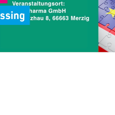
Lessing