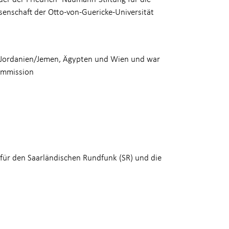
senschaft der Otto-von-Guericke-Universität
an, Jordanien/Jemen, Ägypten und Wien und war
ommission
e für den Saarländischen Rundfunk (SR) und die