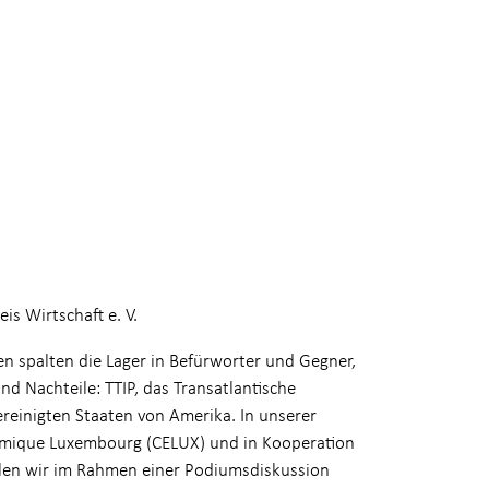
is Wirtschaft e. V.
en spalten die Lager in Befürworter und Gegner,
d Nachteile: TTIP, das Transatlantische
einigten Staaten von Amerika. In unserer
omique Luxembourg (CELUX) und in Kooperation
 wollen wir im Rahmen einer Podiumsdiskussion