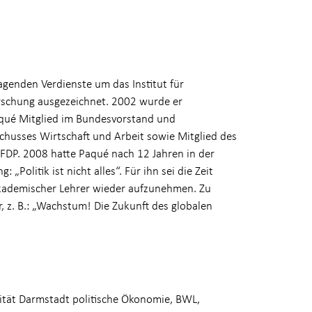
agenden Verdienste um das Institut für
orschung ausgezeichnet. 2002 wurde er
qué Mitglied im Bundesvorstand und
chusses Wirtschaft und Arbeit sowie Mitglied des
FDP. 2008 hatte Paqué nach 12 Jahren in der
„Politik ist nicht alles“. Für ihn sei die Zeit
akademischer Lehrer wieder aufzunehmen. Zu
, z. B.: „Wachstum! Die Zukunft des globalen
sität Darmstadt politische Ökonomie, BWL,