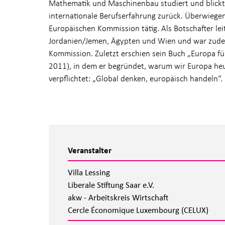
Mathematik und Maschinenbau studiert und blickt
internationale Berufserfahrung zurück. Überwieg
Europäischen Kommission tätig. Als Botschafter lei
Jordanien/Jemen, Ägypten und Wien und war zude
Kommission. Zuletzt erschien sein Buch „Europa 
2011), in dem er begründet, warum wir Europa heu
verpflichtet: „Global denken, europäisch handeln“.
Veranstalter
Villa Lessing
Liberale Stiftung Saar e.V.
akw - Arbeitskreis Wirtschaft
Cercle Économique Luxembourg (CELUX)