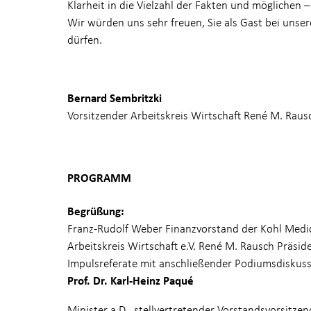
Klarheit in die Vielzahl der Fakten und möglichen 
Wir würden uns sehr freuen, Sie als Gast bei uns
dürfen.
Bernard Sembritzki
Vorsitzender Arbeitskreis Wirtschaft René M. Rau
PROGRAMM
Begrüßung:
Franz-Rudolf Weber Finanzvorstand der Kohl Medic
Arbeitskreis Wirtschaft e.V. René M. Rausch Präsi
Impulsreferate mit anschließender Podiumsdiskus
Prof. Dr. Karl-Heinz Paqué
Minister a.D., stellvertretender Vorstandsvorsitzen