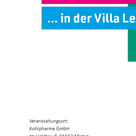
... in der Villa 
Veranstaltungsort:
Kohlpharma GmbH
Im Holzhau 8, 66663 Merzig