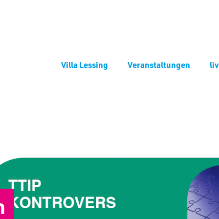
Villa Lessing
Veranstaltungen
li
n