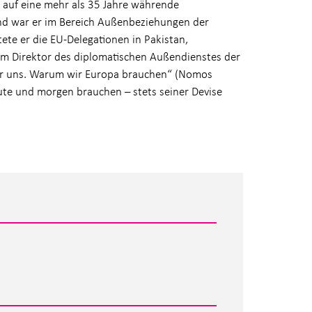
 auf eine mehr als 35 Jahre währende
end war er im Bereich Außenbeziehungen der
tete er die EU-Delegationen in Pakistan,
m Direktor des diplomatischen Außendienstes der
für uns. Warum wir Europa brauchen“ (Nomos
te und morgen brauchen – stets seiner Devise