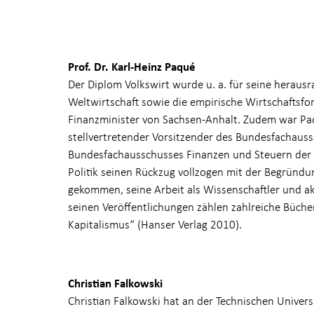
Prof. Dr. Karl-Heinz Paqué
Der Diplom Volkswirt wurde u. a. für seine herausr
Weltwirtschaft sowie die empirische Wirtschaftsf
Finanzminister von Sachsen-Anhalt. Zudem war Pa
stellvertretender Vorsitzender des Bundesfachauss
Bundesfachausschusses Finanzen und Steuern der 
Politik seinen Rückzug vollzogen mit der Begründung: 
gekommen, seine Arbeit als Wissenschaftler und 
seinen Veröffentlichungen zählen zahlreiche Bücher
Kapitalismus“ (Hanser Verlag 2010).
Christian Falkowski
Christian Falkowski hat an der Technischen Univer