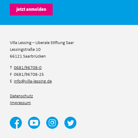
jetzt anmelden
Villa Lessing – Liberale Stiftung Saar
Lessingstraße 10
66121 Saarbrücken
T
0681/96708-0
F 0681/96708-25
E
info@villa-lessing.de
Datenschutz
Impressum