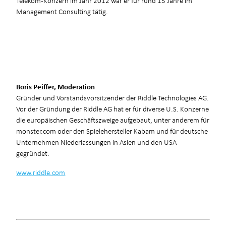
Telekom-Konzern im Jahr 2012 war er für rund 15 Jahre im
Management Consulting tätig.
Boris Peiffer, Moderation
Gründer und Vorstandsvorsitzender der Riddle Technologies AG.
Vor der Gründung der Riddle AG hat er für diverse U.S. Konzerne
die europäischen Geschäftszweige aufgebaut, unter anderem für
monster.com oder den Spielehersteller Kabam und für deutsche
Unternehmen Niederlassungen in Asien und den USA
gegründet.
www.riddle.com