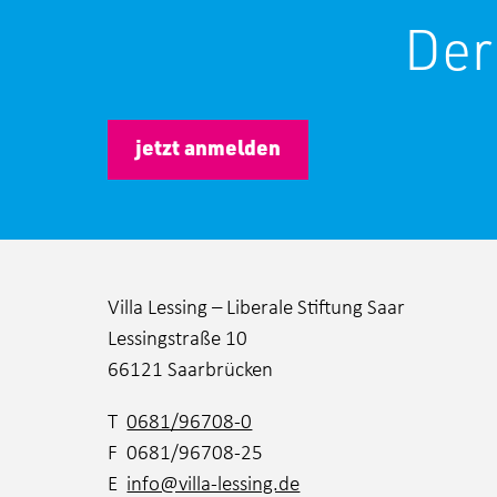
Der
jetzt anmelden
Villa Lessing – Liberale Stiftung Saar
Lessingstraße 10
66121 Saarbrücken
T
0681/96708-0
F 0681/96708-25
E
info@villa-lessing.de