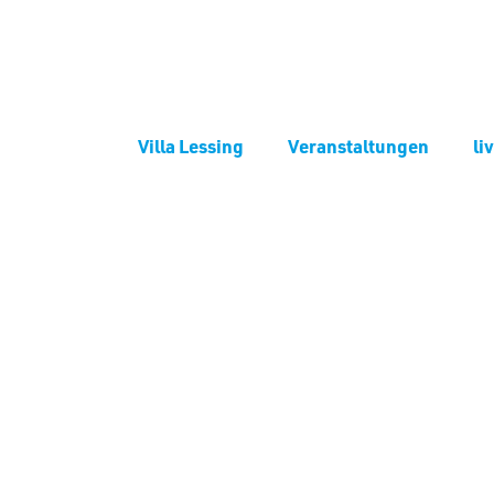
Villa Lessing
Veranstaltungen
li