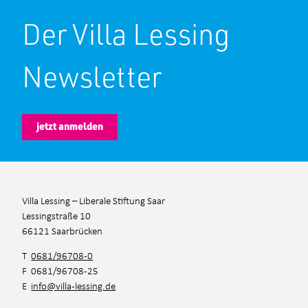
Der Villa Lessing
Newsletter
jetzt anmelden
Villa Lessing – Liberale Stiftung Saar
Lessingstraße 10
66121 Saarbrücken
T
0681/96708-0
F 0681/96708-25
E
info@villa-lessing.de