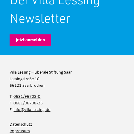
Newsletter
jetzt anmelden
Villa Lessing – Liberale Stiftung Saar
Lessingstraße 10
66121 Saarbrücken
T
0681/96708-0
F 0681/96708-25
E
info@villa-lessing.de
Datenschutz
Impressum