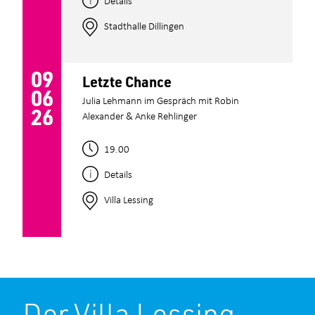
Stadthalle Dillingen
09
Letzte Chance
06
Julia Lehmann im Gespräch mit Robin
26
Alexander & Anke Rehlinger
19.00
Details
Villa Lessing
Der Villa Lessing