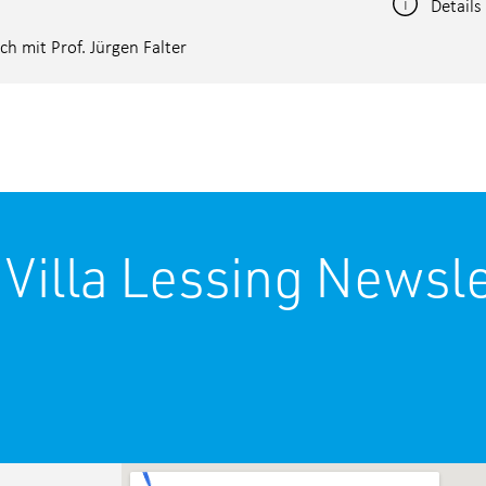
Details
h mit Prof. Jürgen Falter
 Villa Lessing Newsle