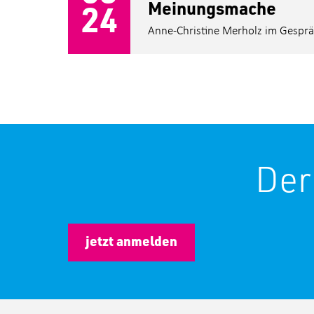
Meinungsmache
24
Anne-Christine Merholz im Gespräc
Der
jetzt anmelden