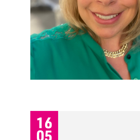
16
05