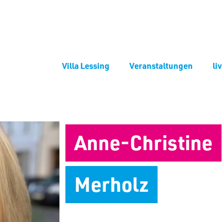
Villa Lessing
Veranstaltungen
li
Anne-Christine
Merholz