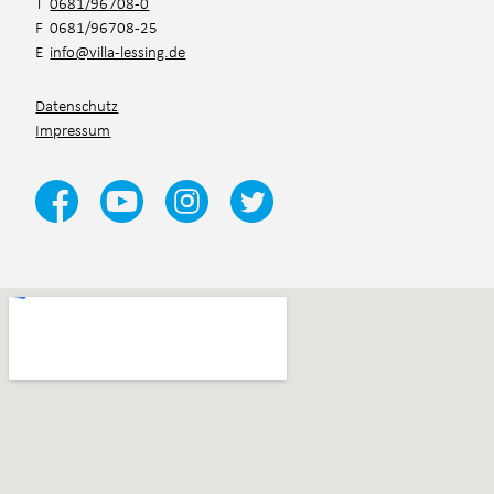
T
0681/96708-0
F 0681/96708-25
E
info@villa-lessing.de
Datenschutz
Impressum