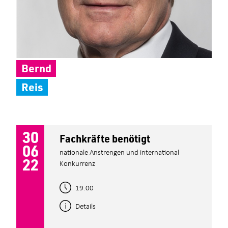
Bernd
Reis
30
Fachkräfte benötigt
06
nationale Anstrengen und international
22
Konkurrenz
19.00
Details