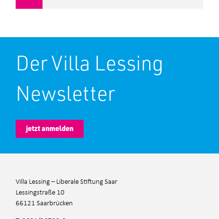
Der Villa Lessing
Newsletter
jetzt anmelden
Villa Lessing – Liberale Stiftung Saar
Lessingstraße 10
66121 Saarbrücken