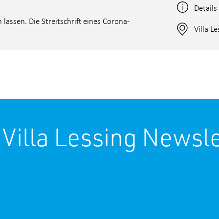
n
Details
 lassen. Die Streitschrift eines Corona-
Villa L
 Villa Lessing Newsle