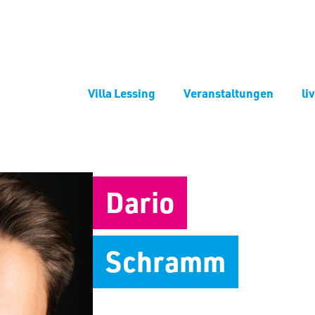
Villa Lessing
Veranstaltungen
li
Dario
Schramm