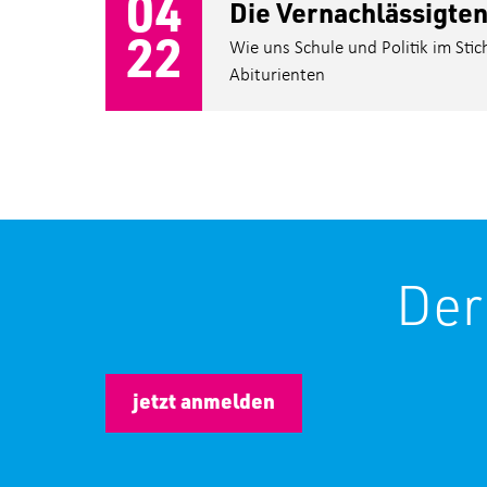
04
Die Vernachlässigte
22
Wie uns Schule und Politik im Stich
Abiturienten
Der
jetzt anmelden