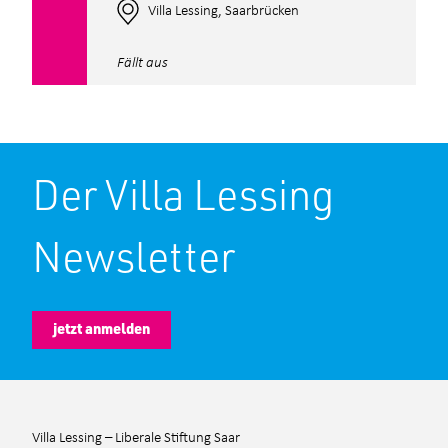
Villa Lessing, Saarbrücken
Fällt aus
Der Villa Lessing
Newsletter
jetzt anmelden
Villa Lessing – Liberale Stiftung Saar