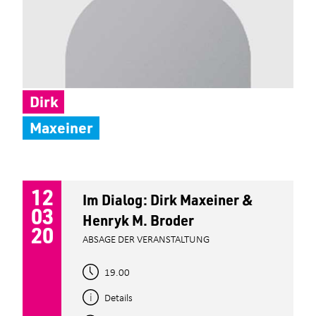
Dirk
Maxeiner
12
Im Dialog: Dirk Maxeiner &
03
Henryk M. Broder
20
ABSAGE DER VERANSTALTUNG
19.00
Details