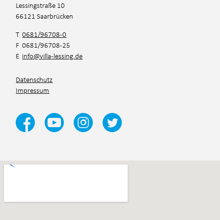
Lessingstraße 10
66121 Saarbrücken
T
0681/96708-0
F 0681/96708-25
E
info@villa-lessing.de
Datenschutz
Impressum