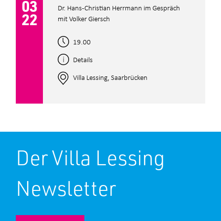
03
Dr. Hans-Christian Herrmann im Gespräch
22
mit Volker Giersch
19.00
Details
Villa Lessing, Saarbrücken
Der Villa Lessing
Newsletter