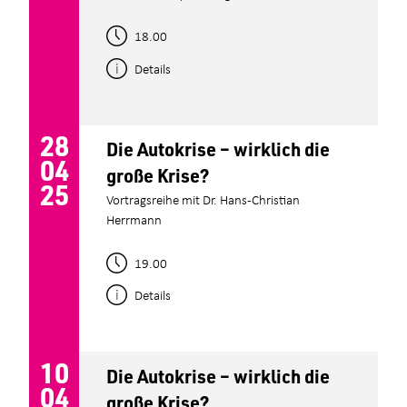
18.00
Details
28
Die Autokrise – wirklich die
04
große Krise?
25
Vortragsreihe mit Dr. Hans-Christian
Herrmann
19.00
Details
10
Die Autokrise – wirklich die
04
große Krise?