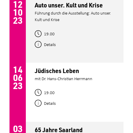
12
Auto unser. Kult und Krise
10
Führung durch die Ausstellung: Auto unser.
23
Kult und Krise
19.00
Details
14
Jüdisches Leben
06
mit Dr. Hans-Christian Herrmann
23
19.00
Details
03
65 Jahre Saarland