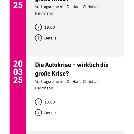
25
Vortragsreihe mit Dr. Hans-Christian
Herrmann
19.00
Details
20
Die Autokrise – wirklich die
03
große Krise?
25
Vortragsreihe mit Dr. Hans-Christian
Herrmann
19.00
Details