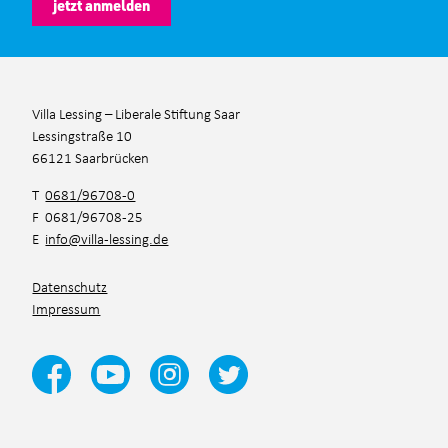
jetzt anmelden
Villa Lessing – Liberale Stiftung Saar
Lessingstraße 10
66121 Saarbrücken
T
0681/96708-0
F 0681/96708-25
E
info@villa-lessing.de
Datenschutz
Impressum