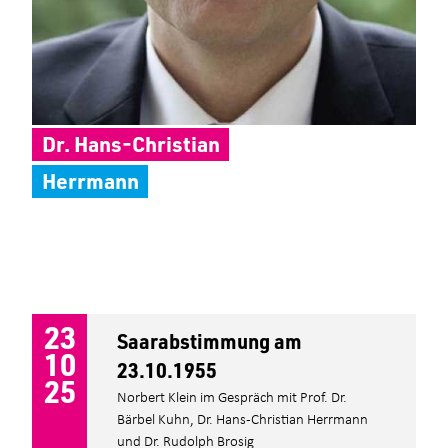
Dr. Hans-Christian
Herrmann
23
Saarabstimmung am
10
23.10.1955
25
Norbert Klein im Gespräch mit Prof. Dr.
Bärbel Kuhn, Dr. Hans-Christian Herrmann
und Dr. Rudolph Brosig