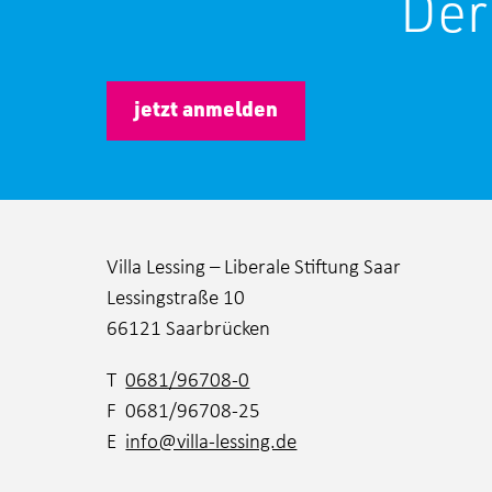
Der
jetzt anmelden
Villa Lessing – Liberale Stiftung Saar
Lessingstraße 10
66121 Saarbrücken
T
0681/96708-0
F 0681/96708-25
E
info@villa-lessing.de