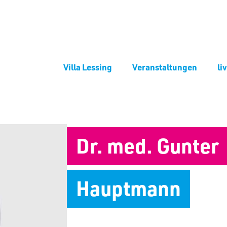
Villa Lessing
Veranstaltungen
li
Dr. med. Gunter
Hauptmann