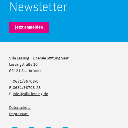
Newsletter
jetzt anmelden
Villa Lessing – Liberale Stiftung Saar
Lessingstraße 10
66121 Saarbrücken
T
0681/96708-0
F 0681/96708-25
E
info@villa-lessing.de
Datenschutz
Impressum