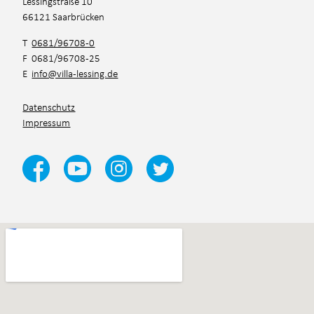
Lessingstraße 10
66121 Saarbrücken
T
0681/96708-0
F 0681/96708-25
E
info@villa-lessing.de
Datenschutz
Impressum