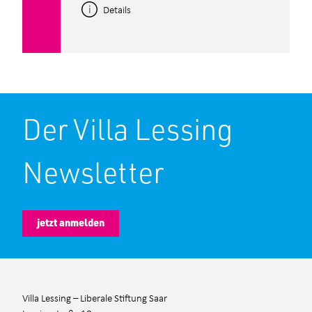
Details
Der Villa Lessing
Newsletter
jetzt anmelden
Villa Lessing – Liberale Stiftung Saar