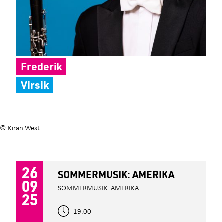
Frederik
Virsik
© Kiran West
26
SOMMERMUSIK: AMERIKA
09
SOMMERMUSIK: AMERIKA
25
19.00