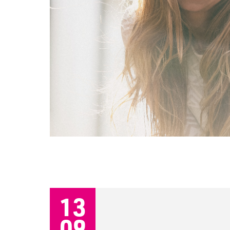
13
09