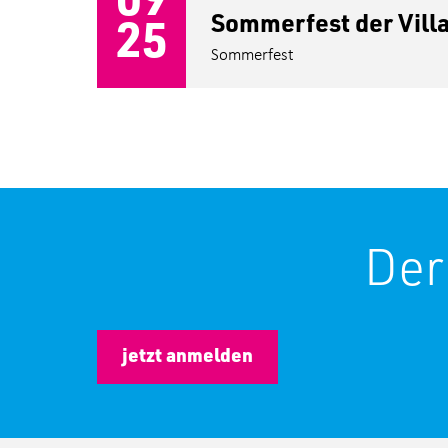
Sommerfest der Villa
25
Sommerfest
Der
jetzt anmelden