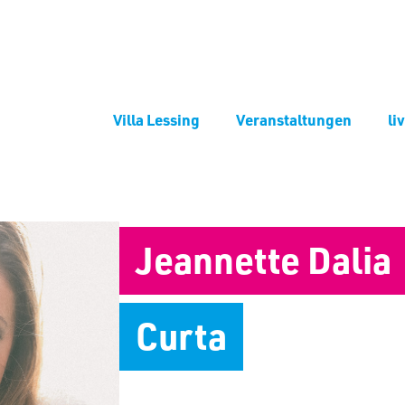
Villa Lessing
Veranstaltungen
li
Jeannette Dalia
Curta