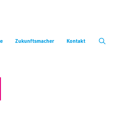
ve
Zukunftsmacher
Kontakt