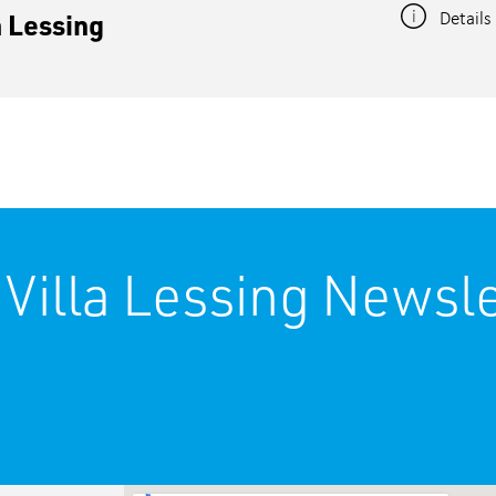
Details
 Lessing
 Villa Lessing Newsle