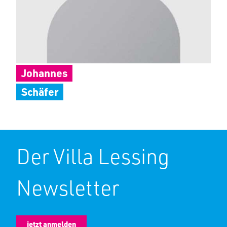
Johannes
Schäfer
Der Villa Lessing
Newsletter
jetzt anmelden