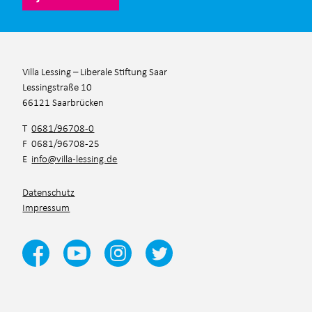
Villa Lessing – Liberale Stiftung Saar
Lessingstraße 10
66121 Saarbrücken
T
0681/96708-0
F 0681/96708-25
E
info@villa-lessing.de
Datenschutz
Impressum