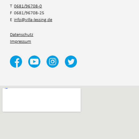
T
0681/96708-0
F 0681/96708-25
E
info@villa-lessing.de
Datenschutz
Impressum