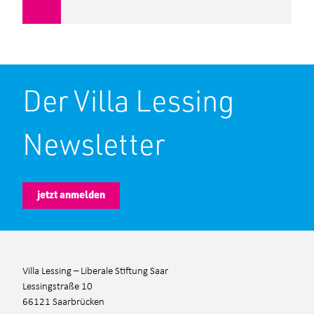
Der Villa Lessing
Newsletter
jetzt anmelden
Villa Lessing – Liberale Stiftung Saar
Lessingstraße 10
66121 Saarbrücken