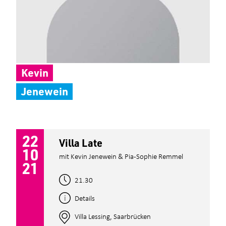
Kevin
Jenewein
22
Villa Late
10
mit Kevin Jenewein & Pia-Sophie Remmel
21
21.30
Details
Villa Lessing, Saarbrücken