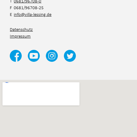
T
0681/96708-0
F 0681/96708-25
E
info@villa-lessing.de
Datenschutz
Impressum