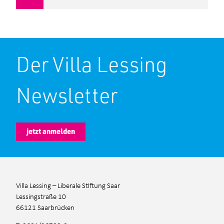
Der Villa Lessing
Newsletter
jetzt anmelden
Villa Lessing – Liberale Stiftung Saar
Lessingstraße 10
66121 Saarbrücken