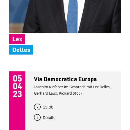
Lex
Delles
05
Via Democratica Europa
04
Joachim Kiefaber im Gespräch mit Lex Delles,
23
Gerhard Laux, Richard Stock
19.00
Details