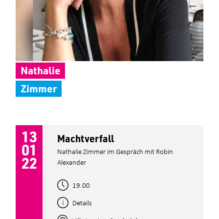
Nathalie
Zimmer
13
Machtverfall
01
Nathalie Zimmer im Gespräch mit Robin
22
Alexander
19.00
Details