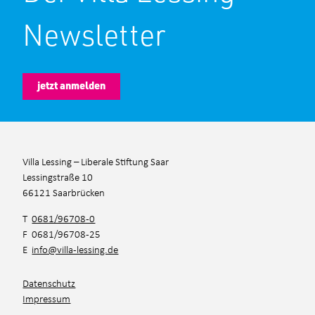
Newsletter
jetzt anmelden
Villa Lessing – Liberale Stiftung Saar
Lessingstraße 10
66121 Saarbrücken
T
0681/96708-0
F 0681/96708-25
E
info@villa-lessing.de
Datenschutz
Impressum