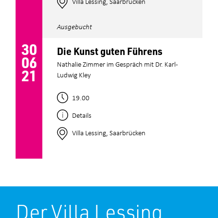
Villa Lessing, Saarbrücken
Ausgebucht
30
Die Kunst guten Führens
06
Nathalie Zimmer im Gespräch mit Dr. Karl-
21
Ludwig Kley
19.00
Details
Villa Lessing, Saarbrücken
Der Villa Lessing