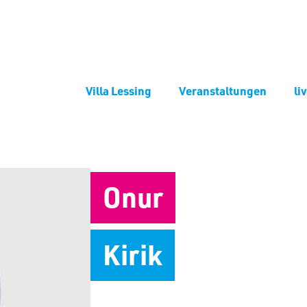
Villa Lessing
Veranstaltungen
li
Onur
Kirik