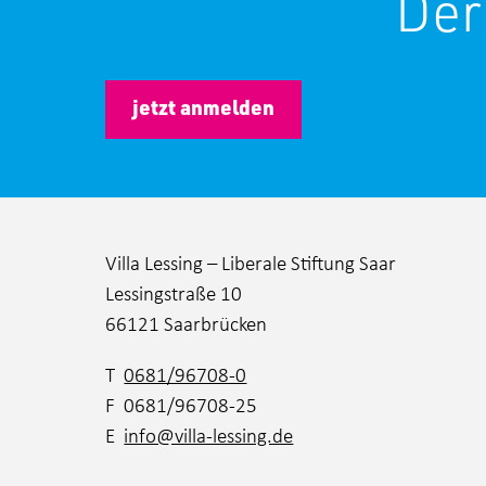
Der
jetzt anmelden
Villa Lessing – Liberale Stiftung Saar
Lessingstraße 10
66121 Saarbrücken
T
0681/96708-0
F 0681/96708-25
E
info@villa-lessing.de