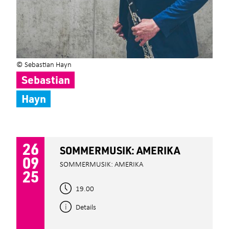
© Sebastian Hayn
Sebastian
Hayn
26
SOMMERMUSIK: AMERIKA
09
SOMMERMUSIK: AMERIKA
25
19.00
Details