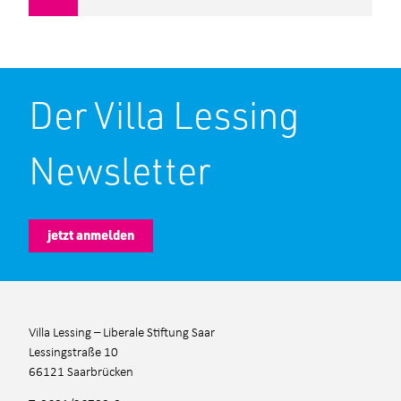
Der Villa Lessing
Newsletter
jetzt anmelden
Villa Lessing – Liberale Stiftung Saar
Lessingstraße 10
66121 Saarbrücken