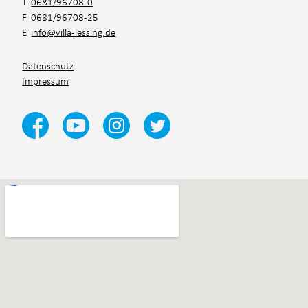
T
0681/96708-0
F 0681/96708-25
E
info@villa-lessing.de
Datenschutz
Impressum