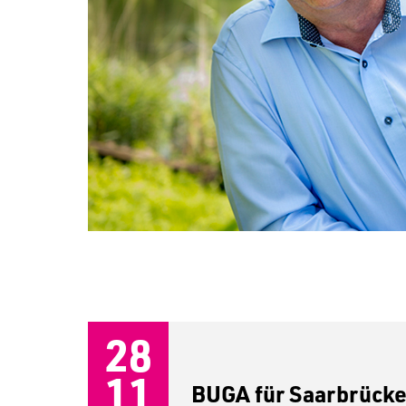
28
11
BUGA für Saarbrück