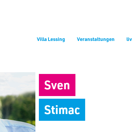
Villa Lessing
Veranstaltungen
li
Sven
Stimac