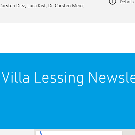
Details
rsten Diez, Luca Kist, Dr. Carsten Meier,
 Villa Lessing Newsle