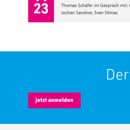
23
Thomas Schäfer im Gespräch mit: Ca
Jochen Sandner, Sven Stimac
Der
jetzt anmelden