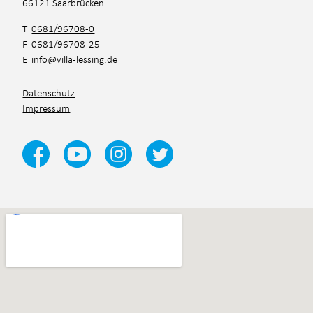
66121 Saarbrücken
T
0681/96708-0
F 0681/96708-25
E
info@villa-lessing.de
Datenschutz
Impressum