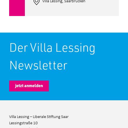
Villa Lessing, Saarbrücken
Der Villa Lessing
Newsletter
jetzt anmelden
Villa Lessing – Liberale Stiftung Saar
Lessingstraße 10