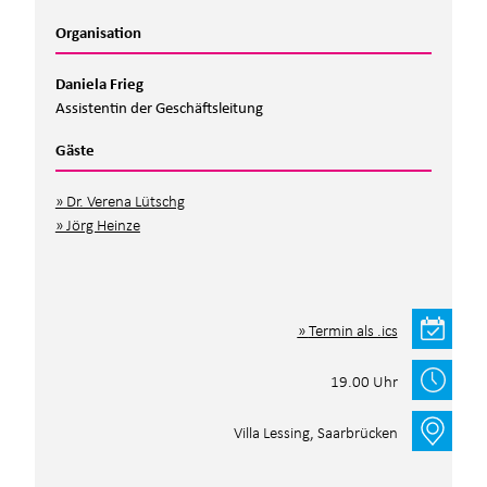
Organisation
Daniela Frieg
Assistentin der Geschäftsleitung
Gäste
Dr. Verena Lütschg
Jörg Heinze
Termin als .ics
19.00 Uhr
Villa Lessing, Saarbrücken