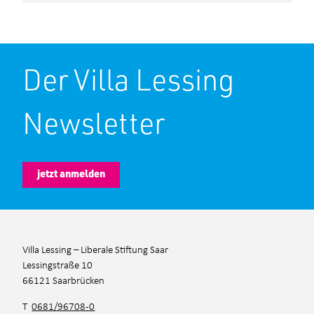
Der Villa Lessing
Newsletter
jetzt anmelden
Villa Lessing – Liberale Stiftung Saar
Lessingstraße 10
66121 Saarbrücken
T
0681/96708-0