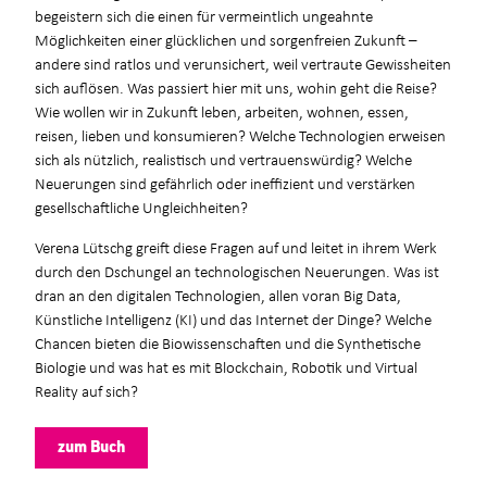
begeistern sich die einen für vermeintlich ungeahnte
Möglichkeiten einer glücklichen und sorgenfreien Zukunft –
andere sind ratlos und verunsichert, weil vertraute Gewissheiten
sich auflösen. Was passiert hier mit uns, wohin geht die Reise?
Wie wollen wir in Zukunft leben, arbeiten, wohnen, essen,
reisen, lieben und konsumieren? Welche Technologien erweisen
sich als nützlich, realistisch und vertrauenswürdig? Welche
Neuerungen sind gefährlich oder ineffizient und verstärken
gesellschaftliche Ungleichheiten?
Verena Lütschg greift diese Fragen auf und leitet in ihrem Werk
durch den Dschungel an technologischen Neuerungen. Was ist
dran an den digitalen Technologien, allen voran Big Data,
Künstliche Intelligenz (KI) und das Internet der Dinge? Welche
Chancen bieten die Biowissenschaften und die Synthetische
Biologie und was hat es mit Blockchain, Robotik und Virtual
Reality auf sich?
zum Buch