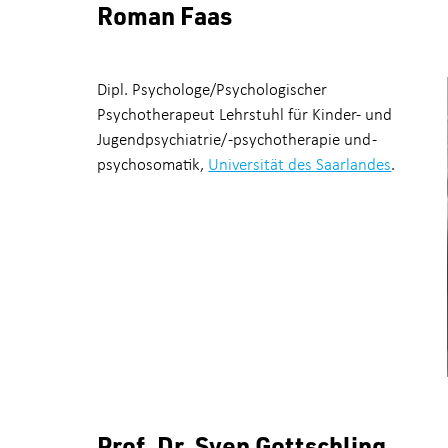
Roman Faas
Dipl. Psychologe/Psychologischer
Psychotherapeut Lehrstuhl für Kinder- und
Jugendpsychiatrie/ -psychotherapie und -
psychosomatik,
Universität des Saarlandes
.
Prof. Dr. Sven Gottschling