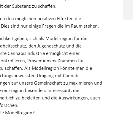
t der Substanz zu schaffen.
ben den möglichen positiven Effekten die
? Dies sind nur einige Fragen die im Raum stehen.
chkeit geben, sich als Modellregion für die
dheitsschutz, den Jugendschutz und die
ierte Cannabisindustrie ermöglicht einer
kontrollieren, Präventionsmaßnahmen für
zu schaffen. Als Modellregion könnte man die
twortungsbewussten Umgang mit Cannabis
kungen auf unsere Gemeinschaft zu maximieren und
r Grenzregion besonders interessant, die
ftlich zu begleiten und die Auswirkungen, auch
rforschen.
ale Modellregion?