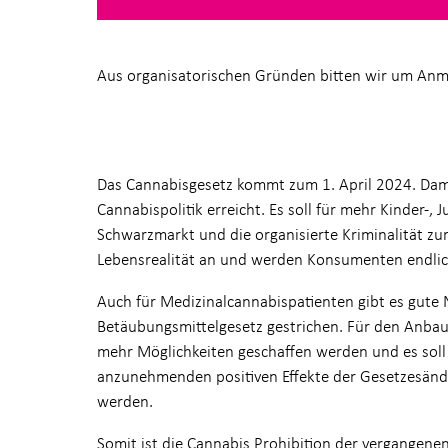
Aus organisatorischen Gründen bitten wir um An
Das Cannabisgesetz kommt zum 1. April 2024. Dami
Cannabispolitik erreicht. Es soll für mehr Kinder-
Schwarzmarkt und die organisierte Kriminalität zu
Lebensrealität an und werden Konsumenten endlic
Auch für Medizinalcannabispatienten gibt es gute
Betäubungsmittelgesetz gestrichen. Für den Anbau
mehr Möglichkeiten geschaffen werden und es soll
anzunehmenden positiven Effekte der Gesetzesände
werden.
Somit ist die Cannabis Prohibition der vergangene