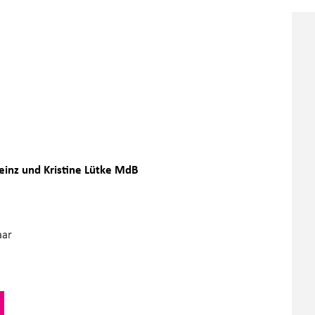
Heinz und Kristine Lütke MdB
aar