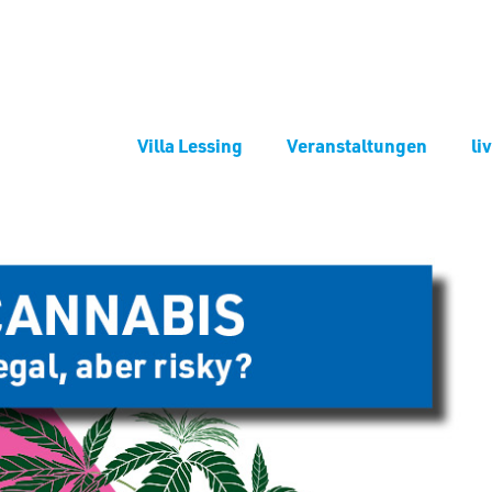
Villa Lessing
Veranstaltungen
li