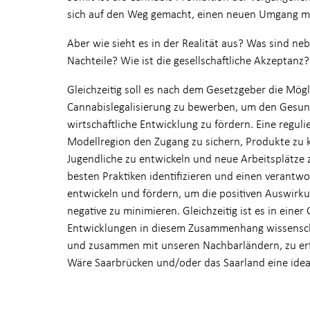
sich auf den Weg gemacht, einen neuen Umgang mi
Aber wie sieht es in der Realität aus? Was sind ne
Nachteile? Wie ist die gesellschaftliche Akzeptanz
Gleichzeitig soll es nach dem Gesetzgeber die Mögli
Cannabislegalisierung zu bewerben, um den Gesun
wirtschaftliche Entwicklung zu fördern. Eine regul
Modellregion den Zugang zu sichern, Produkte zu 
Jugendliche zu entwickeln und neue Arbeitsplätze 
besten Praktiken identifizieren und einen veran
entwickeln und fördern, um die positiven Auswir
negative zu minimieren. Gleichzeitig ist es in eine
Entwicklungen in diesem Zusammenhang wissenscha
und zusammen mit unseren Nachbarländern, zu e
Wäre Saarbrücken und/oder das Saarland eine ide