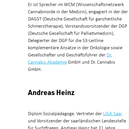
Er ist Sprecher im WCM (Wissenschaftsnetzwerk
Cannabinoide in der Medizin), engagiert in der der
DAGST (Deutsche Gesellschaft für ganzheitliche
Schmerztherapie), Vorstandsvorsitzender der DGP
(Deutsche Gesellschaft für Palliativmedizin),
Delegierter der DGP für die S3-Leitline
komplementäre Ansätze in der Onkologie sowie
Gesellschafter und Geschäftsführer der
Dr.
Cannabis Akademie
GmbH und Dr. Cannabis
GmbH.
Andreas Heinz
Diplom Sozialpädagoge. Vertreter der
LIGA Saar
und Vorsitzender der saarländischen Landesstelle
für Suchtfragen. Andreas Heinz hat 31 Jahre