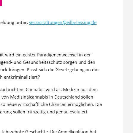
meldung unter:
veranstaltungen@villa-lessing.de
t wird ein echter Paradigmenwechsel in der
, Jugend- und Gesundheitsschutz sorgen und den
rückdrängen. Passt sich die Gesetzgebung an die
h entkriminalisiert?
 Nachrichten: Cannabis wird als Medizin aus dem
 von Medizinalcannabis in Deutschland sollen
 so neue wirtschaftliche Chancen ermöglichen. Die
rung sollen frühzeitig und genau evaluiert
n Jahrzehnte Geschichte. Die Ampelkoalition hat