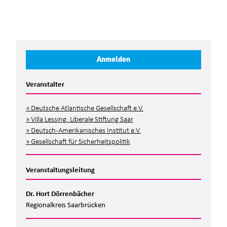
Anmeldeformular
Anmelden
Ihre Daten
Veranstalter
Deutsche Atlantische Gesellschaft e.V.
Villa Lessing, Liberale Stiftung Saar
Deutsch-Amerikanisches Institut e.V.
Gesellschaft für Sicherheitspolitik
Veranstaltungsleitung
Dr. Hort Dörrenbächer
Regionalkreis Saarbrücken