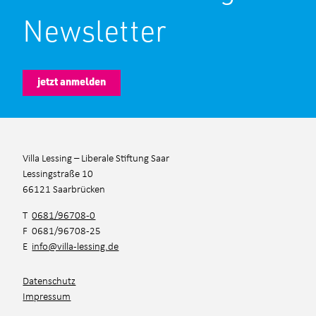
Newsletter
jetzt anmelden
Villa Lessing – Liberale Stiftung Saar
Lessingstraße 10
66121 Saarbrücken
T
0681/96708-0
F 0681/96708-25
E
info@villa-lessing.de
Datenschutz
Impressum