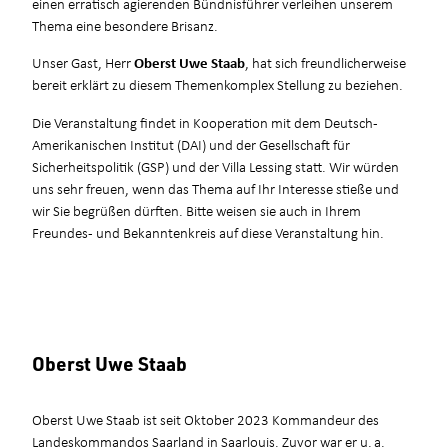
einen erratisch agierenden Bündnisführer verleihen unserem
Thema eine besondere Brisanz.
Unser Gast, Herr
Oberst Uwe Staab
, hat sich freundlicherweise
bereit erklärt zu diesem Themenkomplex Stellung zu beziehen.
Die Veranstaltung findet in Kooperation mit dem Deutsch-
Amerikanischen Institut (DAI) und der Gesellschaft für
Sicherheitspolitik (GSP) und der Villa Lessing statt. Wir würden
uns sehr freuen, wenn das Thema auf Ihr Interesse stieße und
wir Sie begrüßen dürften. Bitte weisen sie auch in Ihrem
Freundes- und Bekanntenkreis auf diese Veranstaltung hin.
Oberst Uwe Staab
Oberst Uwe Staab ist seit Oktober 2023 Kommandeur des
Landeskommandos Saarland in Saarlouis. Zuvor war er u. a.