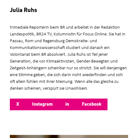
Julia Ruhs
trimediale Reporterin beim BR und arbeitet in der Redaktion
Landespolitik, BR24 TV, Kolumnistin für Focus Online. Sie hat in
Passau, Rom und Regensburg Demokratie- und
Kommunikationswissenschaft studiert und danach ein
Volontariat beim BR absolviert. Julia Ruhs ist Teil jener
Generation, die vor Klimaaktivisten, Gender-Bewegten und
Zeitgeist-Anhängern scheinbar nur so strotzt. Sie will denjenigen
eine Stimme geben, die sich darin nicht wiederfinden und sich
oft allein fühlen mit ihrer Meinung. Wenn alle das gleiche zu
denken scheinen, verspürt sie Unwohlsein.
X
Instagram
in
Facebook