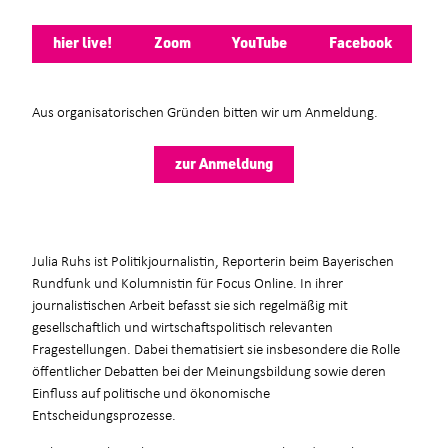
hier live!
Zoom
YouTube
Facebook
Aus organisatorischen Gründen bitten wir um Anmeldung.
zur Anmeldung
Julia Ruhs ist Politikjournalistin, Reporterin beim Bayerischen
Rundfunk und Kolumnistin für Focus Online. In ihrer
journalistischen Arbeit befasst sie sich regelmäßig mit
gesellschaftlich und wirtschaftspolitisch relevanten
Fragestellungen. Dabei thematisiert sie insbesondere die Rolle
öffentlicher Debatten bei der Meinungsbildung sowie deren
Einfluss auf politische und ökonomische
Entscheidungsprozesse.