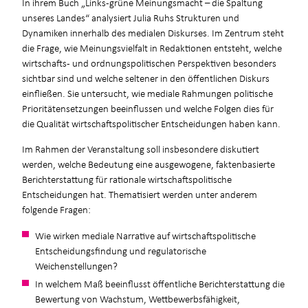
In ihrem Buch „Links-grüne Meinungsmacht – die Spaltung
unseres Landes“ analysiert Julia Ruhs Strukturen und
Dynamiken innerhalb des medialen Diskurses. Im Zentrum steht
die Frage, wie Meinungsvielfalt in Redaktionen entsteht, welche
wirtschafts- und ordnungspolitischen Perspektiven besonders
sichtbar sind und welche seltener in den öffentlichen Diskurs
einfließen. Sie untersucht, wie mediale Rahmungen politische
Prioritätensetzungen beeinflussen und welche Folgen dies für
die Qualität wirtschaftspolitischer Entscheidungen haben kann.
Im Rahmen der Veranstaltung soll insbesondere diskutiert
werden, welche Bedeutung eine ausgewogene, faktenbasierte
Berichterstattung für rationale wirtschaftspolitische
Entscheidungen hat. Thematisiert werden unter anderem
folgende Fragen:
Wie wirken mediale Narrative auf wirtschaftspolitische
Entscheidungsfindung und regulatorische
Weichenstellungen?
In welchem Maß beeinflusst öffentliche Berichterstattung die
Bewertung von Wachstum, Wettbewerbsfähigkeit,