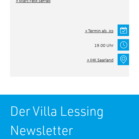
Marc Felix Serrao
*Pflichtfelder
Termin als .ics
19.00 Uhr
IHK Saarland
Der Villa Lessing
Newsletter