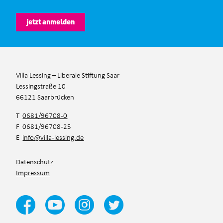
jetzt anmelden
Villa Lessing – Liberale Stiftung Saar
Lessingstraße 10
66121 Saarbrücken
T
0681/96708-0
F 0681/96708-25
E
info@villa-lessing.de
Datenschutz
Impressum