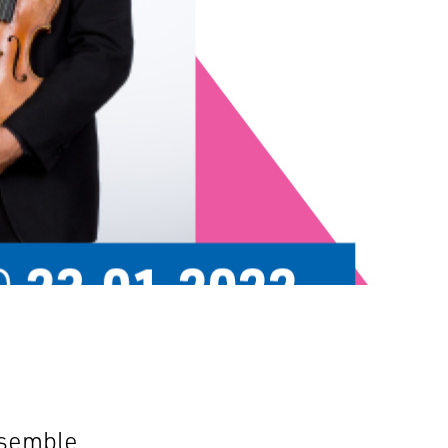
nsemble