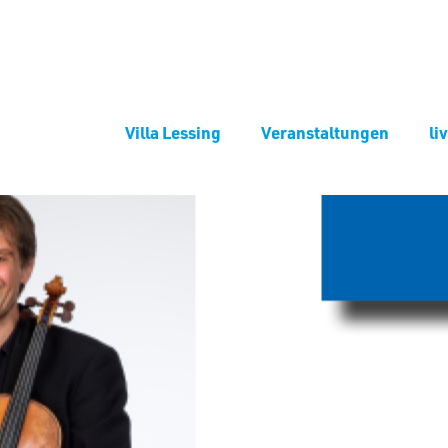
Villa Lessing
Veranstaltungen
li