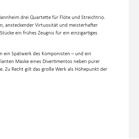
nheim drei Quartette für Flöte und Streichtrio.
n, ansteckender Virtuosität und meisterhafter
tücke ein frühes Zeugnis für ein einzigartiges
en ein Spätwerk des Komponisten – und ein
alanten Maske eines Divertimentos neben purer
e. Zu Recht gilt das große Werk als Höhepunkt der