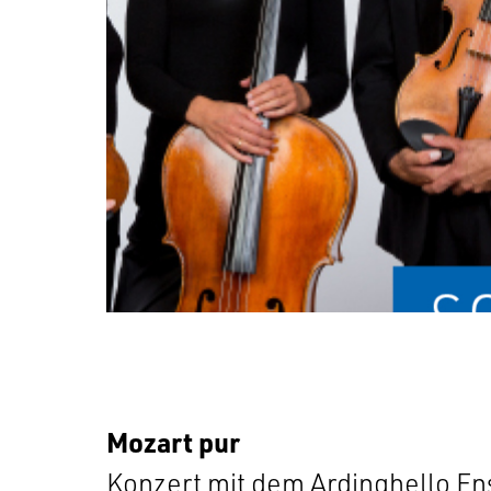
Mozart pur
Konzert mit dem Ardinghello E