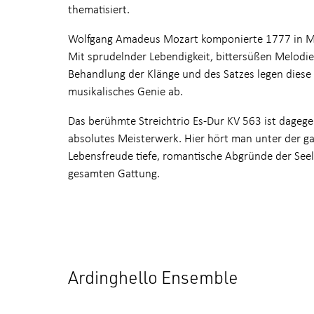
thematisiert.
Wolfgang Amadeus Mozart komponierte 1777 in Man
Mit sprudelnder Lebendigkeit, bittersüßen Melodie
Behandlung der Klänge und des Satzes legen diese S
musikalisches Genie ab.
Das berühmte Streichtrio Es-Dur KV 563 ist dageg
absolutes Meisterwerk. Hier hört man unter der g
Lebensfreude tiefe, romantische Abgründe der Seel
gesamten Gattung.
Ardinghello Ensemble