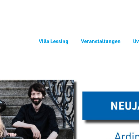
Villa Lessing
Veranstaltungen
li