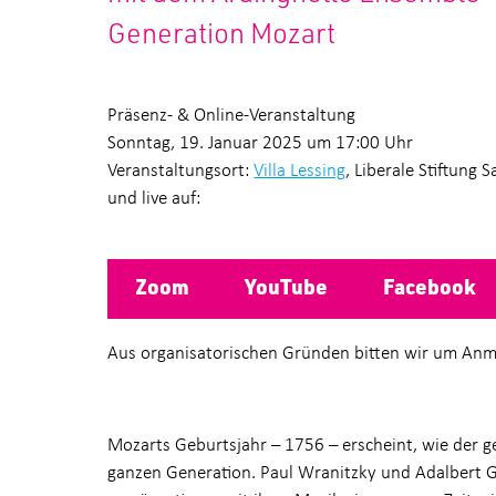
Generation Mozart
Präsenz- & Online-Veranstaltung
Sonntag, 19. Januar 2025 um 17:00 Uhr
Veranstaltungsort:
Villa Lessing
, Liberale Stiftung S
und live auf:
Zoom
YouTube
Facebook
Aus organisatorischen Gründen bitten wir um An
Mozarts Geburtsjahr – 1756 – erscheint, wie der ge
ganzen Generation. Paul Wranitzky und Adalbert G