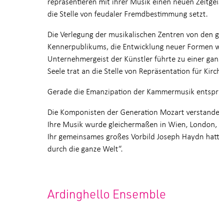
repräsentieren mit ihrer Musik einen neuen Zeitgei
die Stelle von feudaler Fremdbestimmung setzt.
Die Verlegung der musikalischen Zentren von den g
Kennerpublikums, die Entwicklung neuer Formen w
Unternehmergeist der Künstler führte zu einer ga
Seele trat an die Stelle von Repräsentation für Kir
Gerade die Emanzipation der Kammermusik entspri
Die Komponisten der Generation Mozart verstanden
Ihre Musik wurde gleichermaßen in Wien, London, P
Ihr gemeinsames großes Vorbild Joseph Haydn hatt
durch die ganze Welt“.
Ardinghello Ensemble