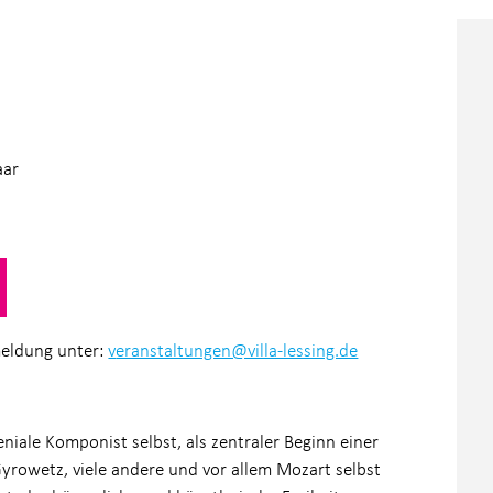
aar
meldung unter:
v
eranstaltungen@villa-lessing.de
niale Komponist selbst, als zentraler Beginn einer
yrowetz, viele andere und vor allem Mozart selbst