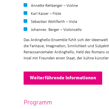
Annette Rehberger – Violine
Karl Kaiser – Flöte
Sebastian Wohlfarth – Viola
Johannes Berger – Violoncello
Das Ardinghello-Ensemble fühlt sich der Ideenwel
die Fantasie, Imagination, Sinnlichkeit und Subjek
Renaissancemaler Ardinghello, Held des Romans vo
Insel mit Freunden einen Staat, der kühne künstleri
Weiterführende Informationen
Programm