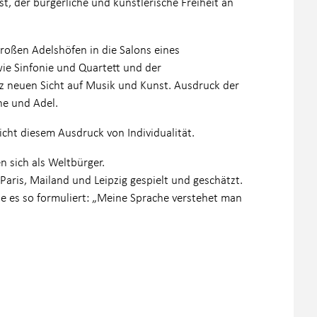
st, der bürgerliche und künstlerische Freiheit an
roßen Adelshöfen in die Salons eines
ie Sinfonie und Quartett und der
nz neuen Sicht auf Musik und Kunst. Ausdruck der
che und Adel.
cht diesem Ausdruck von Individualität.
 sich als Weltbürger.
aris, Mailand und Leipzig gespielt und geschätzt.
e es so formuliert: „Meine Sprache verstehet man