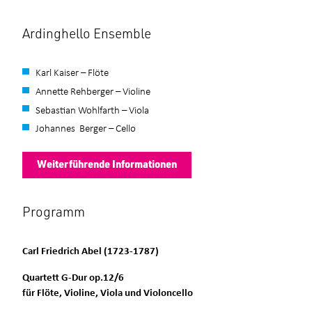
Ardinghello Ensemble
Karl Kaiser – Flöte
Annette Rehberger – Violine
Sebastian Wohlfarth – Viola
Johannes Berger – Cello
Weiterführende Informationen
Programm
Carl Friedrich Abel (1723-1787)
Quartett G-Dur op.12/6
für Flöte, Violine, Viola und Violoncello