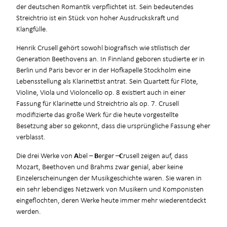
der deutschen Romantik verpflichtet ist. Sein bedeutendes
Streichtrio ist ein Stück von hoher Ausdruckskraft und
Klangfülle.
Henrik Crusell gehört sowohl biografisch wie stilistisch der
Generation Beethovens an. In Finnland geboren studierte er in
Berlin und Paris bevor er in der Hofkapelle Stockholm eine
Lebensstellung als Klarinettist antrat. Sein Quartett für Flöte,
Violine, Viola und Violoncello op. 8 existiert auch in einer
Fassung für Klarinette und Streichtrio als op. 7. Crusell
modifizierte das große Werk für die heute vorgestellte
Besetzung aber so gekonnt, dass die ursprüngliche Fassung eher
verblasst.
Die drei Werke von
A
bel –
B
erger –
C
rusell zeigen auf, dass
Mozart, Beethoven und Brahms zwar genial, aber keine
Einzelerscheinungen der Musikgeschichte waren. Sie waren in
ein sehr lebendiges Netzwerk von Musikern und Komponisten
eingeflochten, deren Werke heute immer mehr wiederentdeckt
werden.