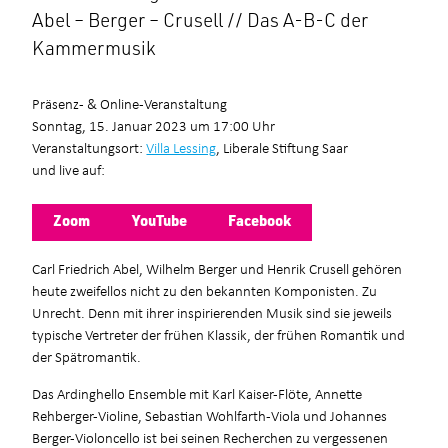
Abel – Berger – Crusell // Das A-B-C der
Kammermusik
Präsenz- & Online-Veranstaltung
Sonntag, 15. Januar 2023 um 17:00 Uhr
Veranstaltungsort:
Villa Lessing
, Liberale Stiftung Saar
und live auf:
Zoom
YouTube
Facebook
Carl Friedrich Abel, Wilhelm Berger und Henrik Crusell gehören
heute zweifellos nicht zu den bekannten Komponisten. Zu
Unrecht. Denn mit ihrer inspirierenden Musik sind sie jeweils
typische Vertreter der frühen Klassik, der frühen Romantik und
der Spätromantik.
Das Ardinghello Ensemble mit Karl Kaiser-Flöte, Annette
Rehberger-Violine, Sebastian Wohlfarth-Viola und Johannes
Berger-Violoncello ist bei seinen Recherchen zu vergessenen