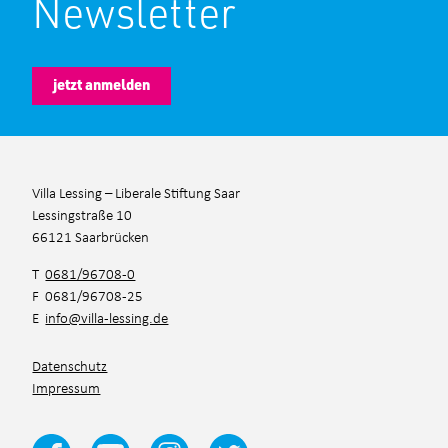
Newsletter
jetzt anmelden
Villa Lessing – Liberale Stiftung Saar
Lessingstraße 10
66121 Saarbrücken
T
0681/96708-0
F 0681/96708-25
E
info@villa-lessing.de
Datenschutz
Impressum