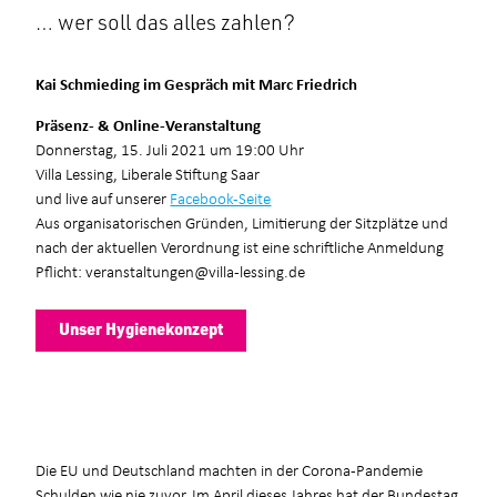
… wer soll das alles zahlen?
Kai Schmieding im Gespräch mit Marc Friedrich
Präsenz- & Online-Veranstaltung
Donnerstag, 15. Juli 2021 um 19:00 Uhr
Villa Lessing, Liberale Stiftung Saar
und live auf unserer
Facebook-Seite
Aus organisatorischen Gründen, Limitierung der Sitzplätze und
nach der aktuellen Verordnung ist eine schriftliche Anmeldung
Pflicht: veranstaltungen@villa-lessing.de
Unser Hygienekonzept
Die EU und Deutschland machten in der Corona-Pandemie
Schulden wie nie zuvor. Im April dieses Jahres hat der Bundestag