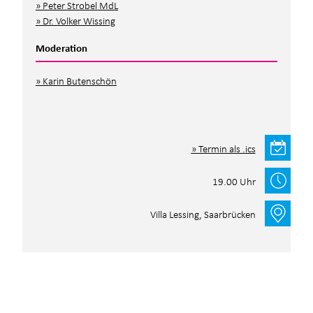
Peter Strobel MdL
Dr. Volker Wissing
Moderation
Karin Butenschön
Termin als .ics
19.00 Uhr
Villa Lessing, Saarbrücken