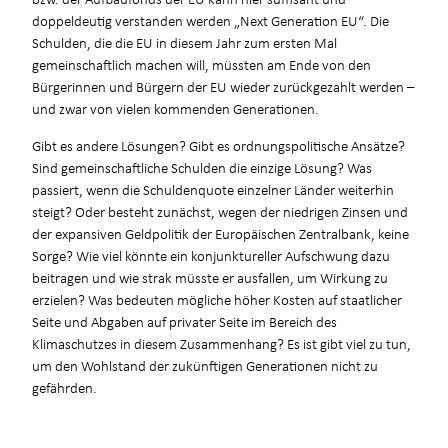
doppeldeutig verstanden werden „Next Generation EU“. Die
Schulden, die die EU in diesem Jahr zum ersten Mal
gemeinschaftlich machen will, müssten am Ende von den
Bürgerinnen und Bürgern der EU wieder zurückgezahlt werden –
und zwar von vielen kommenden Generationen.
Gibt es andere Lösungen? Gibt es ordnungspolitische Ansätze?
Sind gemeinschaftliche Schulden die einzige Lösung? Was
passiert, wenn die Schuldenquote einzelner Länder weiterhin
steigt? Oder besteht zunächst, wegen der niedrigen Zinsen und
der expansiven Geldpolitik der Europäischen Zentralbank, keine
Sorge? Wie viel könnte ein konjunktureller Aufschwung dazu
beitragen und wie strak müsste er ausfallen, um Wirkung zu
erzielen? Was bedeuten mögliche höher Kosten auf staatlicher
Seite und Abgaben auf privater Seite im Bereich des
Klimaschutzes in diesem Zusammenhang? Es ist gibt viel zu tun,
um den Wohlstand der zukünftigen Generationen nicht zu
gefährden.