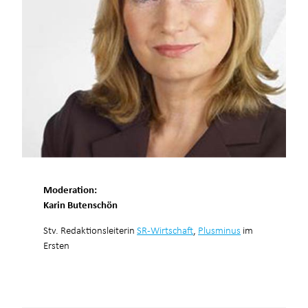
Moderation:
Karin Butenschön
Stv. Redaktionsleiterin
SR-Wirtschaft
,
Plusminus
im
Ersten