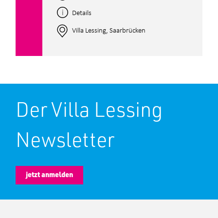
Details
Villa Lessing, Saarbrücken
Der Villa Lessing
Newsletter
jetzt anmelden