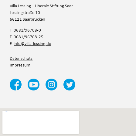
Villa Lessing – Liberale Stiftung Saar
Lessingstraße 10
66121 Saarbrücken
T
0681/96708-0
F 0681/96708-25
E
info@villa-lessing.de
Datenschutz
Impressum