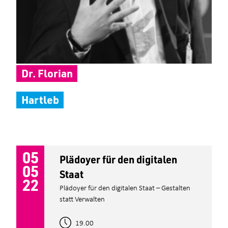
Dr. Florian
Hartleb
05
Plädoyer für den digitalen
05
Staat
22
Plädoyer für den digitalen Staat – Gestalten
statt Verwalten
19.00